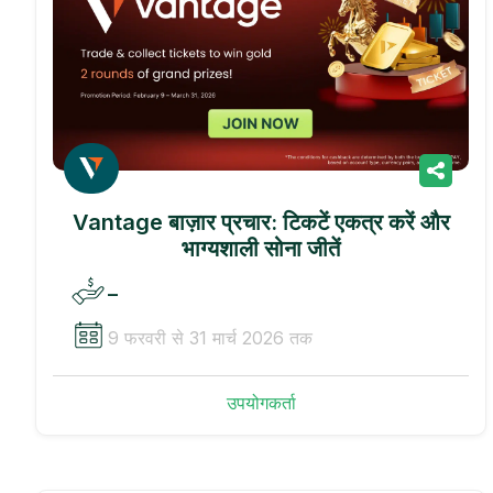
Vantage बाज़ार प्रचार: टिकटें एकत्र करें और
भाग्यशाली सोना जीतें
–
9 फरवरी से 31 मार्च 2026 तक
उपयोगकर्ता