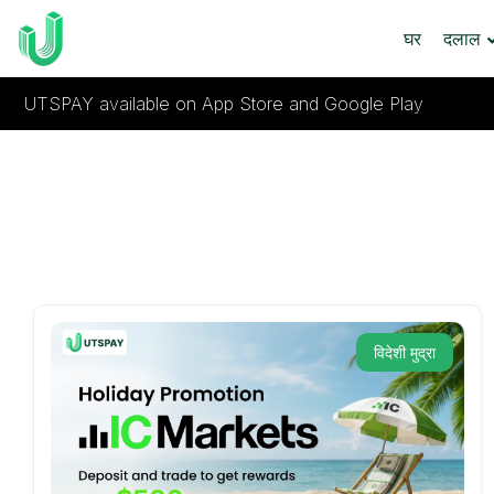
घर
दलाल
UTSPAY available on App Store and Google Play
विदेशी मुद्रा