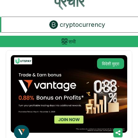
प्रचार
cryptocurrency
सभी
विदेशी मुद्रा