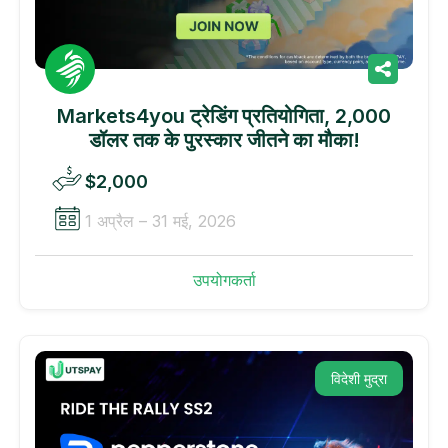
Markets4you ट्रेडिंग प्रतियोगिता, 2,000
डॉलर तक के पुरस्कार जीतने का मौका!
$2,000
1 अप्रैल – 31 मई, 2026
उपयोगकर्ता
विदेशी मुद्रा