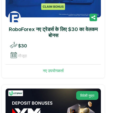
RoboForex नए ट्रेडर्स के लिए $30 का वेलकम
बोनस
$30
मौजूदा
नए उपयोगकर्ता
विदेशी मुद्रा