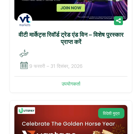
वीटी मार्केट्स रिवॉर्ड ट्रेड एंड विन – विशेष पुरस्कार
प्राप्त करें
9 फरवरी – 31 दिसंबर, 2026
उपयोगकर्ता
विदेशी मुद्रा