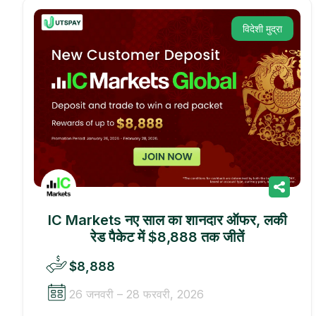
विदेशी मुद्रा
IC Markets नए साल का शानदार ऑफर, लकी
रेड पैकेट में $8,888 तक जीतें
$8,888
26 जनवरी – 28 फरवरी, 2026