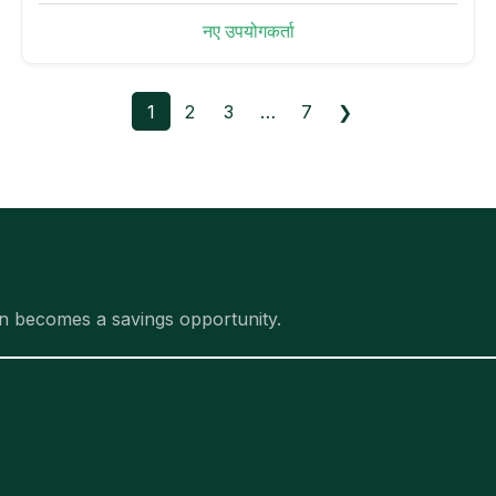
नए उपयोगकर्ता
1
2
3
…
7
❯
n becomes a savings opportunity.