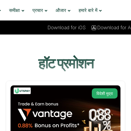
समीक्षा
प्रचार
औजार
हमारे बारे में
Download for iOS
Download for A
हॉट प्रमोशन
विदेशी मुद्रा