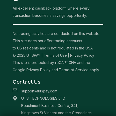
An excellent cashback platform where every
transaction becomes a savings opportunity.
No trading activities are conducted on this website.
This site does not offer trading accounts
to US residents and is not regulated in the USA.
© 2025 UTSPAY |
Terms of Use
|
Privacy Policy
This site is protected by reCAPTCHA and the
Google Privacy Policy and Terms of Service apply.
Contact Us
support@utspay.com
UTS TECHNOLOGIES LTD
Beachmont Business Centre, 341,
Kingstown St.Vincent and the Grenadines