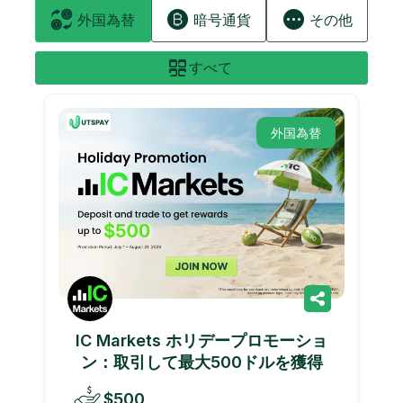
外国為替
暗号通貨
その他
すべて
外国為替
IC Markets ホリデープロモーショ
ン：取引して最大500ドルを獲得
$500