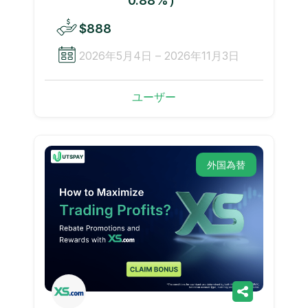
0.88%）
$888
2026年5月4日 – 2026年11月3日
ユーザー
外国為替