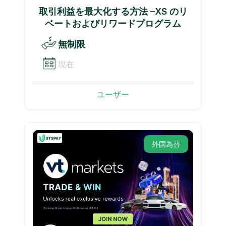
取引利益を最大化する方法 –XS のリ
ベートおよびリワードプログラム
無制限
現在
ユーザー
外国為替