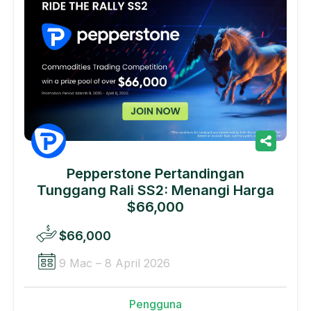
Pepperstone Pertandingan
Tunggang Rali SS2: Menangi Harga
$66,000
$66,000
9 Mac – 8 April 2026
Pengguna