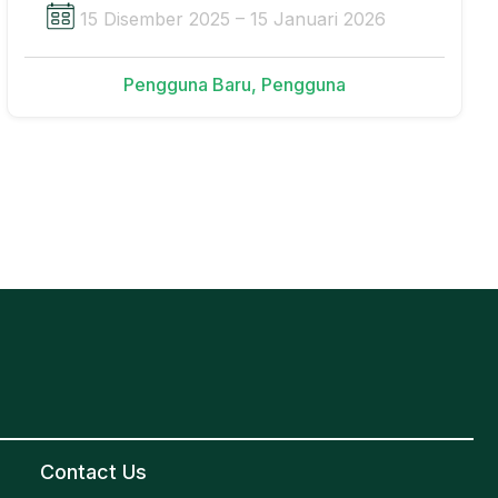
15 Disember 2025 – 15 Januari 2026
Pengguna Baru, Pengguna
Contact Us