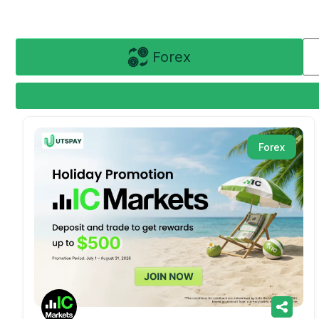
Forex
Forex