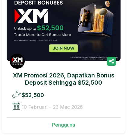
XM Promosi 2026, Dapatkan Bonus
Deposit Sehingga $52,500
$52,500
10 Februari – 23 Mac 2026
Pengguna