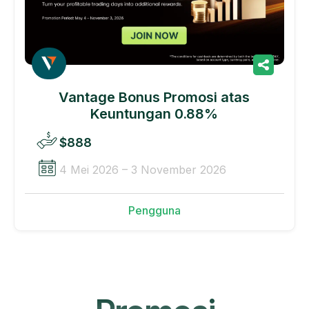
Vantage Bonus Promosi atas
Keuntungan 0.88%
$888
4 Mei 2026 – 3 November 2026
Pengguna