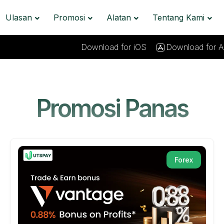
Ulasan
Promosi
Alatan
Tentang Kami
Download for iOS
Download for A
Promosi Panas
Forex