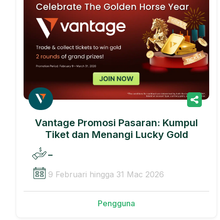
Vantage Promosi Pasaran: Kumpul
Tiket dan Menangi Lucky Gold
–
9 Februari hingga 31 Mac 2026
Pengguna