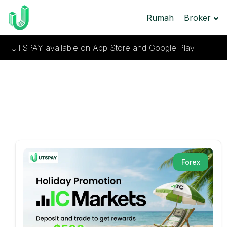
Rumah
Broker
UTSPAY available on App Store and Google Play
Forex