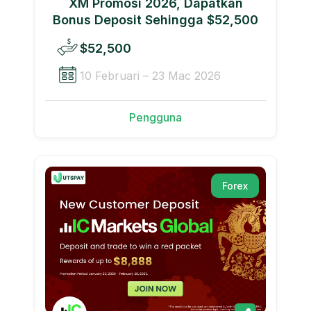
XM Promosi 2026, Dapatkan
Bonus Deposit Sehingga $52,500
$52,500
10 Februari – 23 Mac 2026
Pengguna
Forex