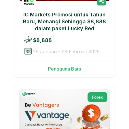
IC Markets Promosi untuk Tahun
Baru, Menangi Sehingga $8,888
dalam paket Lucky Red
$8,888
26 Januari – 28 Februari 2026
Pengguna Baru
Forex