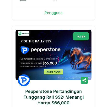
Pengguna
Forex
Pepperstone Pertandingan
Tunggang Rali SS2: Menangi
Harga $66,000