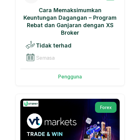
Cara Memaksimumkan
Keuntungan Dagangan – Program
Rebat dan Ganjaran dengan XS
Broker
Tidak terhad
Semasa
Pengguna
Forex