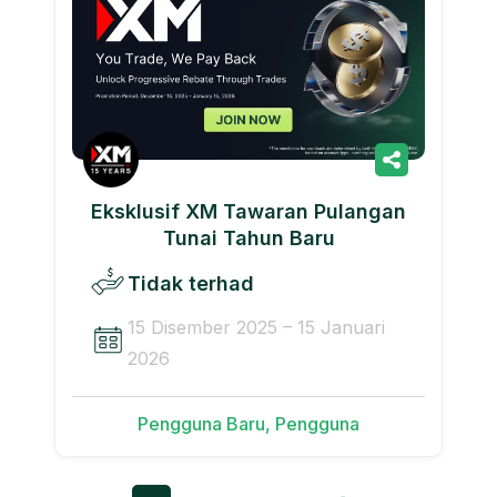
Eksklusif XM Tawaran Pulangan
Tunai Tahun Baru
Tidak terhad
15 Disember 2025 – 15 Januari
2026
Pengguna Baru, Pengguna