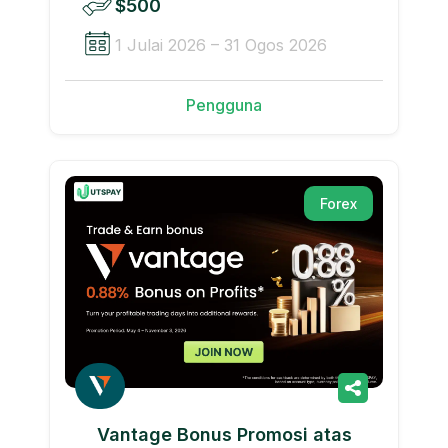
$500
1 Julai 2026 – 31 Ogos 2026
Pengguna
Forex
Vantage Bonus Promosi atas