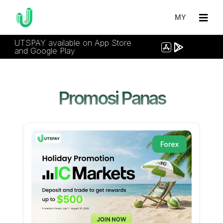
MY
UTSPAY available on App Store
and Google Play
Promosi Panas
Forex