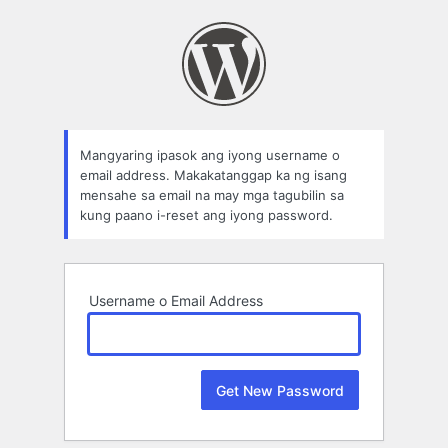
Username
Password
Mangyaring ipasok ang iyong username o
email address. Makakatanggap ka ng isang
mensahe sa email na may mga tagubilin sa
kung paano i-reset ang iyong password.
Username o Email Address