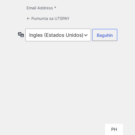
Email Address *
← Pumunta sa UTSPAY
Wika
PH