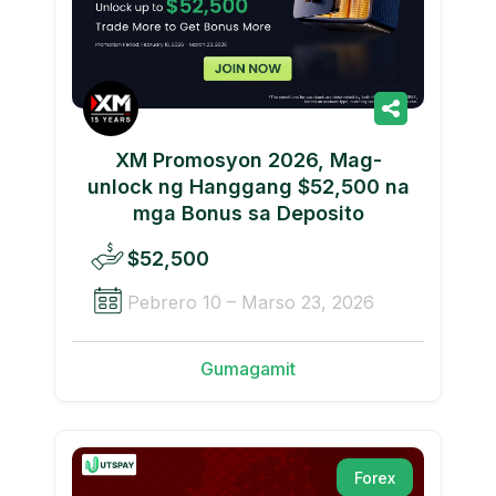
XM Promosyon 2026, Mag-
unlock ng Hanggang $52,500 na
mga Bonus sa Deposito
$52,500
Pebrero 10 – Marso 23, 2026
Gumagamit
Forex