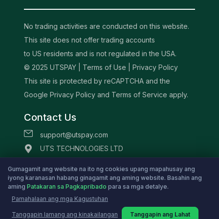
No trading activities are conducted on this website.
This site does not offer trading accounts
to US residents and is not regulated in the USA.
© 2025 UTSPAY |
Terms of Use
|
Privacy Policy
This site is protected by reCAPTCHA and the
Google Privacy Policy and Terms of Service apply.
Contact Us
support@utspay.com
UTS TECHNOLOGIES LTD
Beachmont Business Centre, 341,
Gumagamit ang website na ito ng cookies upang mapahusay ang
Kingstown St.Vincent and the Grenadines
iyong karanasan habang ginagamit ang aming website. Basahin ang
aming
Patakaran sa Pagkapribado
para sa mga detalye.
Pamahalaan ang mga Kagustuhan
Tanggapin lamang ang kinakailangan
Tanggapin ang Lahat