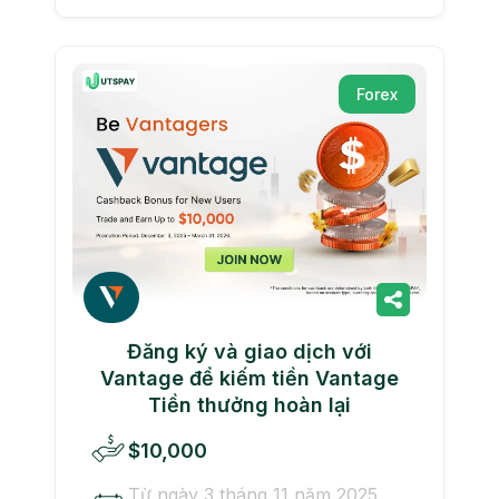
Forex
Đăng ký và giao dịch với
Vantage để kiếm tiền Vantage
Tiền thưởng hoàn lại
$10,000
Từ ngày 3 tháng 11 năm 2025