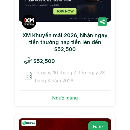
XM Khuyến mãi 2026, Nhận ngay
tiền thưởng nạp tiền lên đến
$52,500
$52,500
Từ ngày 10 tháng 2 đến ngày 23
tháng 3 năm 2026
Người dùng
Forex