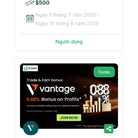
$500
Ngày 1 tháng 7 năm 2026 –
Ngày 31 tháng 8 năm 2026
Người dùng
Forex