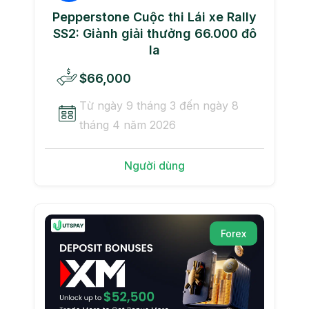
Pepperstone Cuộc thi Lái xe Rally
SS2: Giành giải thưởng 66.000 đô
la
$66,000
Từ ngày 9 tháng 3 đến ngày 8
tháng 4 năm 2026
Người dùng
Forex