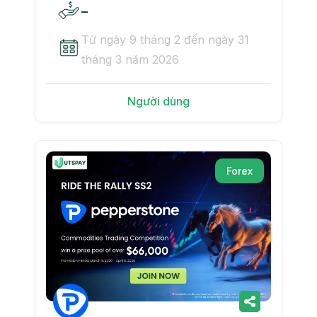
–
Từ ngày 9 tháng 2 đến ngày 31
tháng 3 năm 2026
Người dùng
Forex