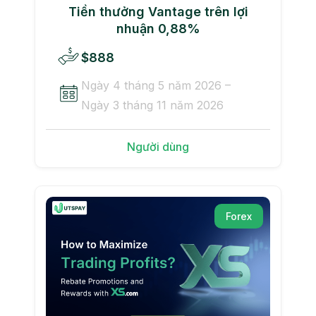
Tiền thưởng Vantage trên lợi
nhuận 0,88%
$888
Ngày 4 tháng 5 năm 2026 –
Ngày 3 tháng 11 năm 2026
Người dùng
Forex