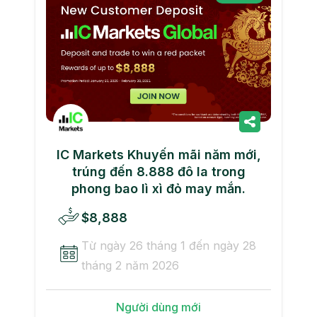
IC Markets Khuyến mãi năm mới,
trúng đến 8.888 đô la trong
phong bao lì xì đỏ may mắn.
$8,888
Từ ngày 26 tháng 1 đến ngày 28
tháng 2 năm 2026
Người dùng mới