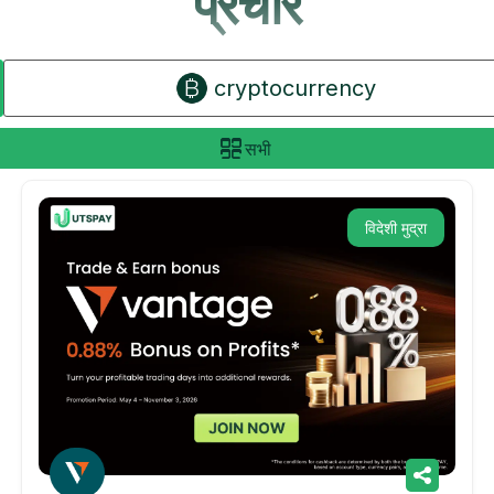
प्रचार
cryptocurrency
सभी
विदेशी मुद्रा