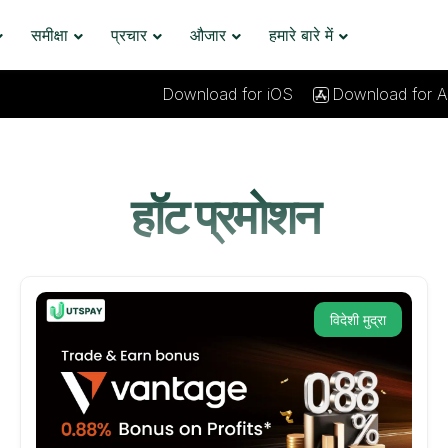
समीक्षा
प्रचार
औजार
हमारे बारे में
Download for iOS
Download for A
हॉट प्रमोशन
विदेशी मुद्रा