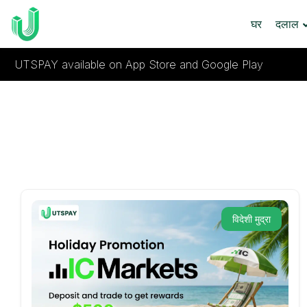
घर
दलाल
UTSPAY available on App Store and Google Play
विदेशी मुद्रा