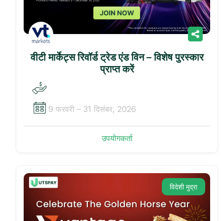
वीटी मार्केट्स रिवॉर्ड ट्रेड एंड विन – विशेष पुरस्कार
प्राप्त करें
9 फरवरी – 31 दिसंबर, 2026
उपयोगकर्ता
विदेशी मुद्रा