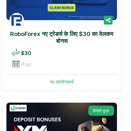
RoboForex नए ट्रेडर्स के लिए $30 का वेलकम
बोनस
$30
मौजूदा
नए उपयोगकर्ता
विदेशी मुद्रा