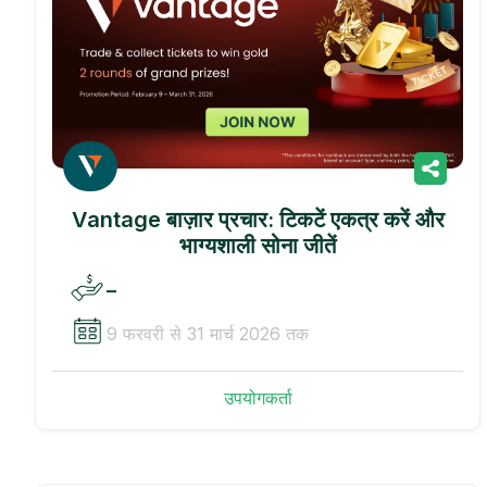
Vantage बाज़ार प्रचार: टिकटें एकत्र करें और
भाग्यशाली सोना जीतें
–
9 फरवरी से 31 मार्च 2026 तक
उपयोगकर्ता