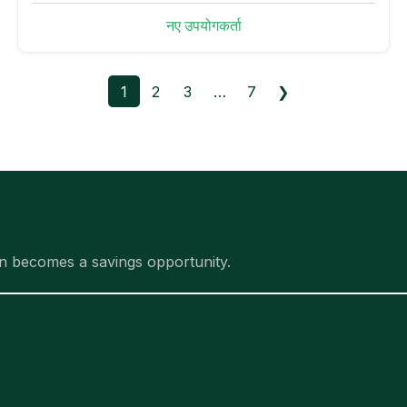
नए उपयोगकर्ता
1
2
3
…
7
❯
n becomes a savings opportunity.