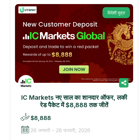
विदेशी मुद्रा
IC Markets नए साल का शानदार ऑफर, लकी
रेड पैकेट में $8,888 तक जीतें
$8,888
26 जनवरी – 28 फरवरी, 2026