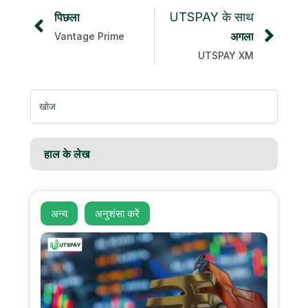
UTSPAY के साथ
पिछला
अगला
Vantage Prime
UTSPAY XM
निम्न
को
खोजें:
हाल के लेख
अन्य
अनुशंसा करें