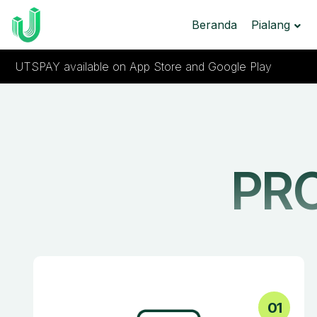
Beranda
Pialang
UTSPAY available on App Store and Google Play
PR
01