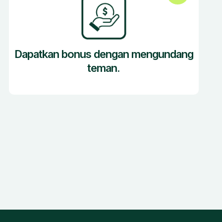
Dapatkan bonus dengan mengundang
teman.