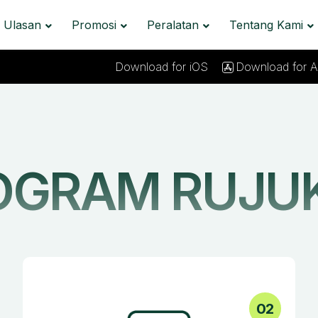
Ulasan
Promosi
Peralatan
Tentang Kami
Download for iOS
Download for A
OGRAM RUJU
02