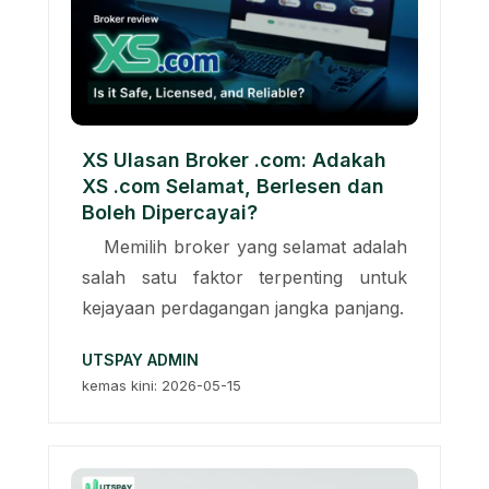
XS Ulasan Broker .com: Adakah
XS .com Selamat, Berlesen dan
Boleh Dipercayai?
Memilih broker yang selamat adalah
salah satu faktor terpenting untuk
kejayaan perdagangan jangka panjang.
UTSPAY ADMIN
kemas kini: 2026-05-15