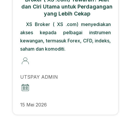
dan Ciri Utama untuk Perdagangan
yang Lebih Cekap
XS Broker ( XS .com) menyediakan
akses kepada pelbagai instrumen
kewangan, termasuk Forex, CFD, indeks,
saham dan komoditi.
UTSPAY ADMIN
15 Mei 2026