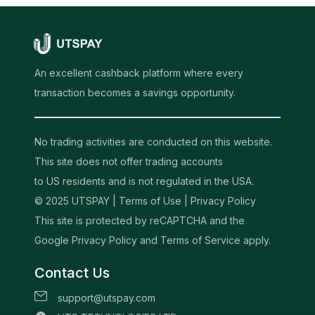
An excellent cashback platform where every
transaction becomes a savings opportunity.
No trading activities are conducted on this website.
This site does not offer trading accounts
to US residents and is not regulated in the USA.
© 2025 UTSPAY |
Terms of Use
|
Privacy Policy
This site is protected by reCAPTCHA and the
Google Privacy Policy and Terms of Service apply.
Contact Us
support@utspay.com