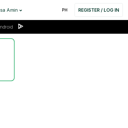
 sa Amin
REGISTER / LOG IN
PH
ndroid