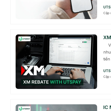
UTS
Cập 
XM
V
nhu
tiề
UTS
Cập 
IC 