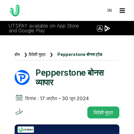
IN
UTSPAY available on App Store
and Google Play
होम
❯
विदेशी मुद्रा
❯
Pepperstone बोनस ट्रेड
Pepperstone बोनस
व्यापार
दिनांक : 17 अप्रैल – 30 जून 2024
विदेशी मुद्रा