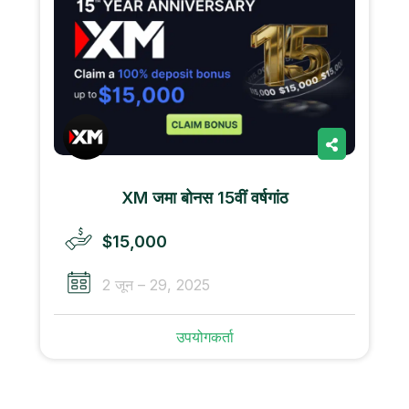
XM जमा बोनस 15वीं वर्षगांठ
$15,000
2 जून – 29, 2025
उपयोगकर्ता