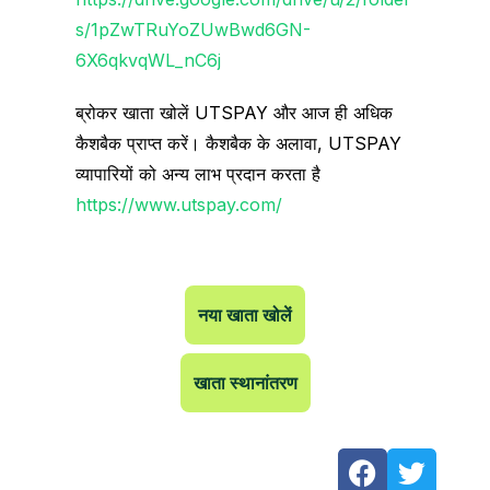
s/1pZwTRuYoZUwBwd6GN-
6X6qkvqWL_nC6j
ब्रोकर खाता खोलें UTSPAY और आज ही अधिक
कैशबैक प्राप्त करें। कैशबैक के अलावा, UTSPAY
व्यापारियों को अन्य लाभ प्रदान करता है
https://www.utspay.com/
नया खाता खोलें
खाता स्थानांतरण