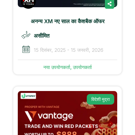
अनन्य XM नए साल का कैशबैक ऑफर
असीमित
15 दिसंबर, 2025 - 15 जनवरी, 2026
नया उपयोगकर्ता, उपयोगकर्ता
विदेशी मुद्रा