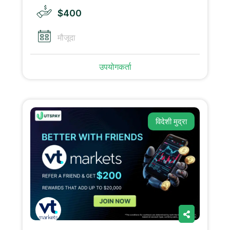
$400
मौजूदा
उपयोगकर्ता
विदेशी मुद्रा