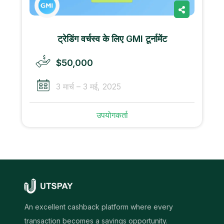
ट्रेडिंग वर्चस्व के लिए GMI टूर्नामेंट
$50,000
3 मार्च – 3 मई, 2025
उपयोगकर्ता
An excellent cashback platform where every
transaction becomes a savings opportunity.