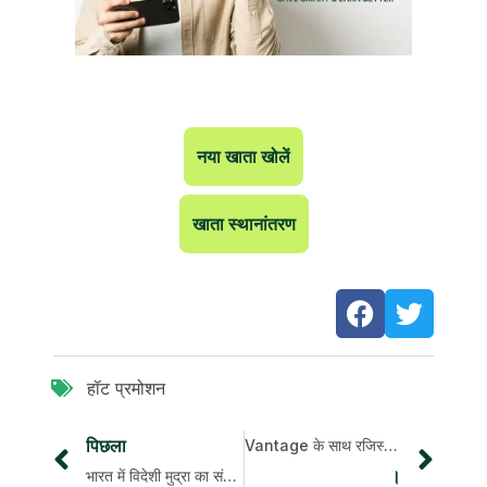
नया खाता खोलें
खाता स्थानांतरण
हॉट प्रमोशन
पिछला
Vantage के साथ रजिस्टर करें और ट्रेड करें और Vantage कैशबैक बोनस अर्जित करें
।
भारत में विदेशी मुद्रा का संपूर्ण मार्गदर्शन और विदेशी मुद्रा व्यापार शुरू करने का तरीका