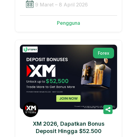
9 Maret – 8 April 2026
Pengguna
Forex
XM 2026, Dapatkan Bonus
Deposit Hingga $52.500