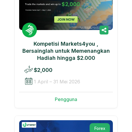
Kompetisi Markets4you ,
Bersainglah untuk Memenangkan
Hadiah hingga $2.000
$2,000
1 April – 31 Mei 2026
Pengguna
Forex