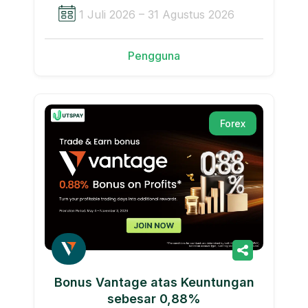
1 Juli 2026 – 31 Agustus 2026
Pengguna
Forex
Bonus Vantage atas Keuntungan
sebesar 0,88%