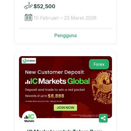
$52,500
10 Februari – 23 Maret 2026
Pengguna
Forex