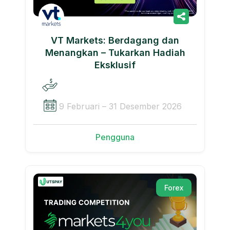
VT Markets: Berdagang dan
Menangkan – Tukarkan Hadiah
Eksklusif
9 Februari – 31 Desember 2026
Pengguna
Forex