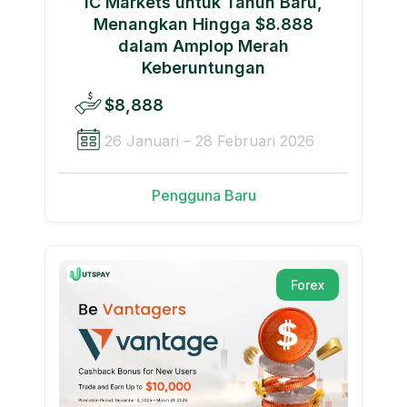
IC Markets untuk Tahun Baru,
Menangkan Hingga $8.888
dalam Amplop Merah
Keberuntungan
$8,888
26 Januari – 28 Februari 2026
Pengguna Baru
Forex