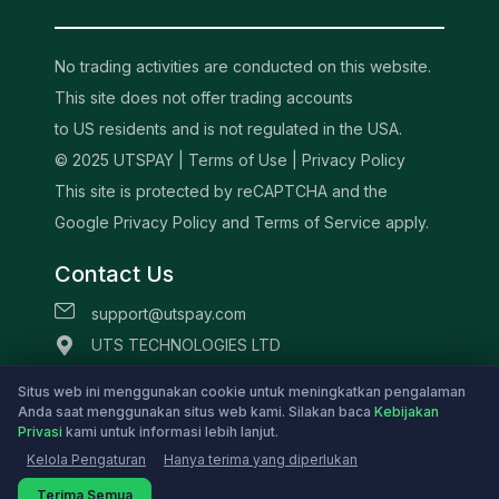
No trading activities are conducted on this website.
This site does not offer trading accounts
to US residents and is not regulated in the USA.
© 2025 UTSPAY |
Terms of Use
|
Privacy Policy
This site is protected by reCAPTCHA and the
Google Privacy Policy and Terms of Service apply.
Contact Us
support@utspay.com
UTS TECHNOLOGIES LTD
Beachmont Business Centre, 341,
Situs web ini menggunakan cookie untuk meningkatkan pengalaman
Kingstown St.Vincent and the Grenadines
Anda saat menggunakan situs web kami. Silakan baca
Kebijakan
Privasi
kami untuk informasi lebih lanjut.
Kelola Pengaturan
Hanya terima yang diperlukan
Terima Semua