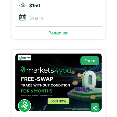
$150
Saat ini
Pengguna
Forex