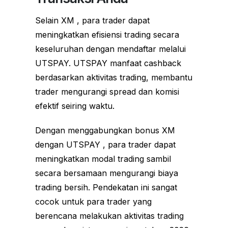
Selain XM , para trader dapat
meningkatkan efisiensi trading secara
keseluruhan dengan mendaftar melalui
UTSPAY. UTSPAY manfaat cashback
berdasarkan aktivitas trading, membantu
trader mengurangi spread dan komisi
efektif seiring waktu.
Dengan menggabungkan bonus XM
dengan UTSPAY , para trader dapat
meningkatkan modal trading sambil
secara bersamaan mengurangi biaya
trading bersih. Pendekatan ini sangat
cocok untuk para trader yang
berencana melakukan aktivitas trading