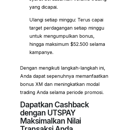
yang dicapai.
Ulangi setiap minggu: Terus capai
target perdagangan setiap minggu
untuk mengumpulkan bonus,
hingga maksimum $52.500 selama
kampanye.
Dengan mengikuti langkah-langkah ini,
Anda dapat sepenuhnya memanfaatkan
bonus XM dan meningkatkan modal
trading Anda selama periode promosi.
Dapatkan Cashback
dengan UTSPAY
Maksimalkan Nilai
Transaksi Anda