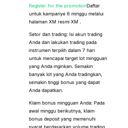
Register for the promotion
Daftar
untuk kampanye 6 minggu melalui
halaman XM resmi XM .
Setor dan trading: Isi akun trading
Anda dan lakukan trading pada
instrumen terpilih dalam 7 hari
untuk mencapai target lot mingguan
yang Anda inginkan. Semakin
banyak lot yang Anda tradingkan,
semakin tinggi bonus yang dapat
Anda dapatkan.
Klaim bonus mingguan Anda: Pada
awal minggu berikutnya, klaim
bonus deposit yang memenuhi
syarat berdasarkan volume trading