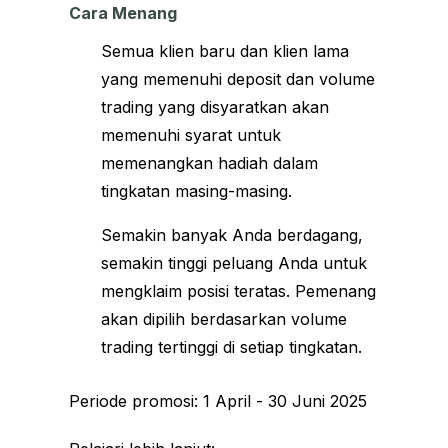
Cara Menang
Semua klien baru dan klien lama
yang memenuhi deposit dan volume
trading yang disyaratkan akan
memenuhi syarat untuk
memenangkan hadiah dalam
tingkatan masing-masing.
Semakin banyak Anda berdagang,
semakin tinggi peluang Anda untuk
mengklaim posisi teratas. Pemenang
akan dipilih berdasarkan volume
trading tertinggi di setiap tingkatan.
Periode promosi: 1 April - 30 Juni 2025