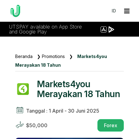
ID
UTSPAY available on App Store
and Google Play
Beranda
❯
Promotions
❯
Markets4you
Merayakan 18 Tahun
Markets4you
Merayakan 18 Tahun
Tanggal : 1 April - 30 Juni 2025
$50,000
Forex