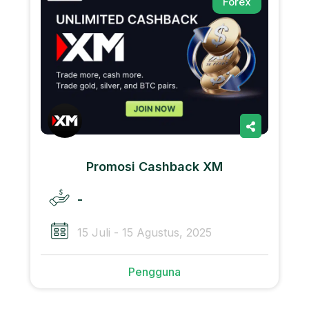
Forex
Promosi Cashback XM
-
15 Juli - 15 Agustus, 2025
Pengguna