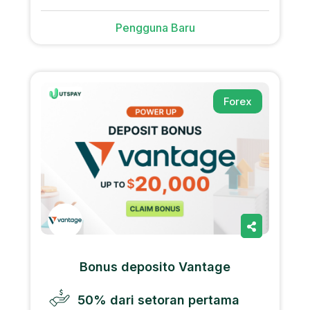
Pengguna Baru
Forex
Bonus deposito Vantage
50% dari setoran pertama