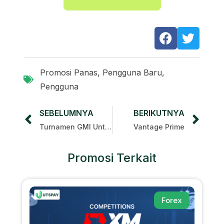
Promosi Panas
,
Pengguna Baru
,
Pengguna
SEBELUMNYA
BERIKUTNYA
Turnamen GMI Untuk Supremasi Perdagangan
Vantage Prime
Promosi Terkait
Forex