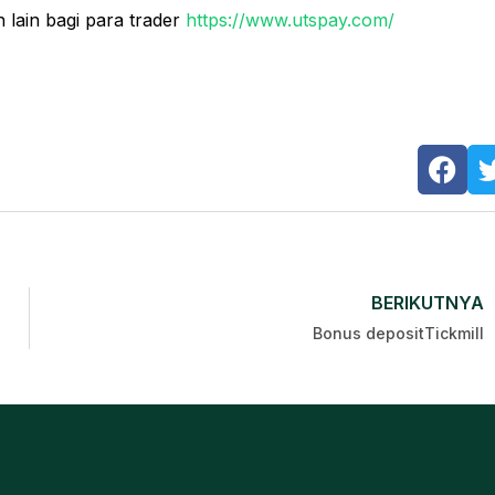
ain bagi para trader
https://www.utspay.com/
BERIKUTNYA
Bonus depositTickmill