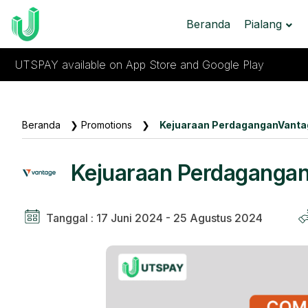
Beranda
Pialang
UTSPAY available on App Store and Google Play
Beranda
❯
Promotions
❯
Kejuaraan PerdaganganVanta
Kejuaraan Perdaganga
Tanggal : 17 Juni 2024 - 25 Agustus 2024