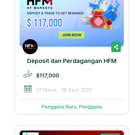
Deposit dan Perdagangan HFM
$117,000
17 Maret - 18 April 2025
Pengguna Baru, Pengguna