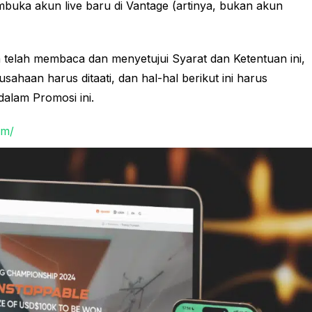
mbuka akun live baru di Vantage (artinya, bukan akun
da telah membaca dan menyetujui Syarat dan Ketentuan ini,
usahaan harus ditaati, dan hal-hal berikut ini harus
dalam Promosi ini.
om/