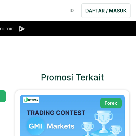
DAFTAR / MASUK
ID
ndroid
Promosi Terkait
Forex