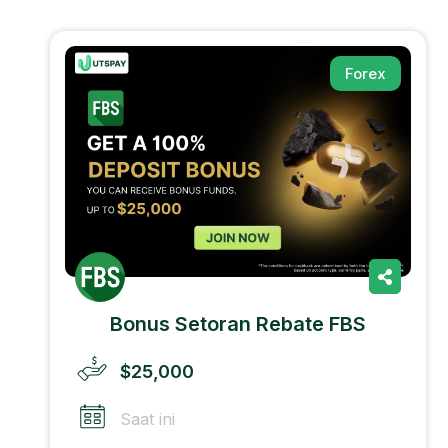
Forex
Bonus Setoran Rebate FBS
$25,000
Saat ini