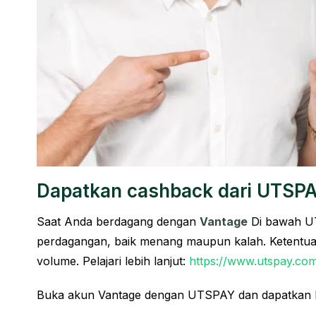
Dapatkan cashback dari
UTSP
Saat Anda berdagang dengan
Vantage
Di bawah UT
perdagangan, baik menang maupun kalah. Ketentua
volume. Pelajari lebih lanjut:
https://www.utspay.com
Buka akun Vantage dengan UTSPAY dan dapatkan l