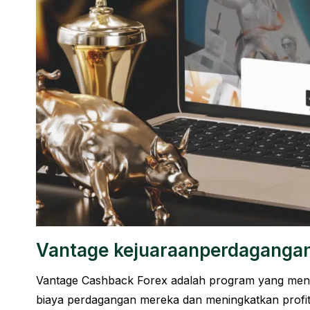
Vantage
kejuaraan
perdaganga
Vantage Cashback Forex adalah program yang men
biaya perdagangan mereka dan meningkatkan profita