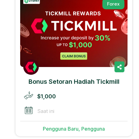
Forex
Bonus Setoran Hadiah Tickmill
$1,000
Saat ini
Pengguna Baru, Pengguna