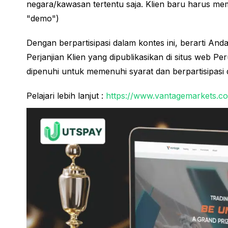
negara/kawasan tertentu saja. Klien baru harus me
"demo")
Dengan berpartisipasi dalam kontes ini, berarti An
Perjanjian Klien yang dipublikasikan di situs web Per
dipenuhi untuk memenuhi syarat dan berpartisipasi 
Pelajari lebih lanjut :
https://www.vantagemarkets.c