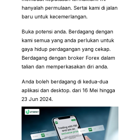
hanyalah permulaan. Sertai kami di jalan
baru untuk kecemerlangan.
Buka potensi anda. Berdagang dengan
kami semua yang anda perlukan untuk
gaya hidup perdagangan yang cekap.
Berdagang dengan broker Forex dalam
talian dan memperkasakan diri anda.
Anda boleh berdagang di kedua-dua
aplikasi dan desktop. dari 16 Mei hingga
23 Jun 2024.