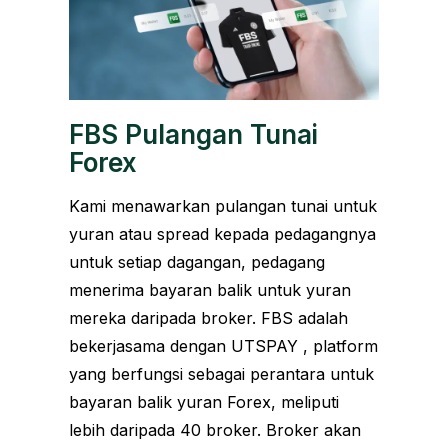
FBS Pulangan Tunai
Forex
Kami menawarkan pulangan tunai untuk
yuran atau spread kepada pedagangnya
untuk setiap dagangan, pedagang
menerima bayaran balik untuk yuran
mereka daripada broker. FBS adalah
bekerjasama dengan UTSPAY , platform
yang berfungsi sebagai perantara untuk
bayaran balik yuran Forex, meliputi
lebih daripada 40 broker. Broker akan