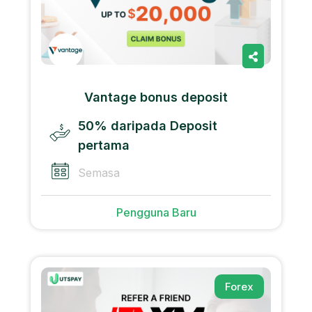
Vantage bonus deposit
50% daripada Deposit
pertama
Semasa
Pengguna Baru
Forex