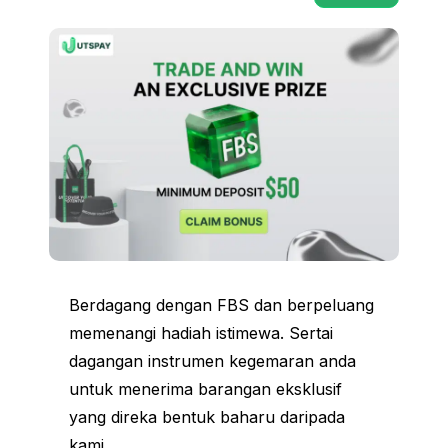
Berdagang dengan FBS dan berpeluang
memenangi hadiah istimewa. Sertai
dagangan instrumen kegemaran anda
untuk menerima barangan eksklusif
yang direka bentuk baharu daripada
kami.