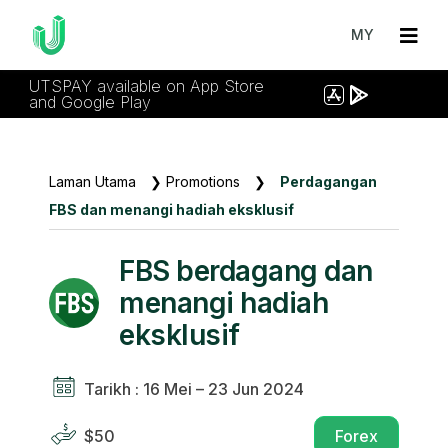
MY
UTSPAY available on App Store
and Google Play
Laman Utama
❯
Promotions
❯
Perdagangan
FBS dan menangi hadiah eksklusif
FBS berdagang dan
menangi hadiah
eksklusif
Tarikh : 16 Mei – 23 Jun 2024
$50
Forex