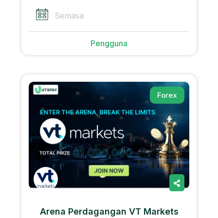
Semasa
Pengguna
Forex
Arena Perdagangan VT Markets