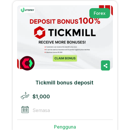
Forex
Tickmill bonus deposit
$1,000
Semasa
Pengguna