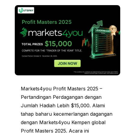
Markets4you Profit Masters 2025 –
Pertandingan Perdagangan dengan
Jumlah Hadiah Lebih $15,000. Alami
tahap baharu kecemerlangan dagangan
dengan Markets4you Kempen global
Profit Masters 2025. Acara ini