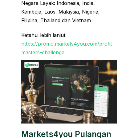
Negara Layak: Indonesia, India,
Kemboja, Laos, Malaysia, Nigeria,
Filipina, Thailand dan Vietnam
Ketahui lebih lanjut:
https://promo.markets4you.com/profit-
masters-challenge
Markets4you Pulangan