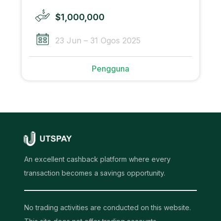
$1,000,000
23 Jun – 31 Ogos 2025
Pengguna
An excellent cashback platform where every
transaction becomes a savings opportunity.
No trading activities are conducted on this website.