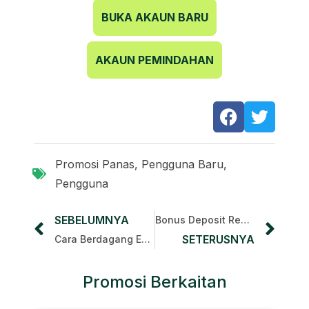
BUKA AKAUN BARU
AKAUN PEMINDAHAN
Promosi Panas
, Pengguna
Baru
,
Pengguna
SEBELUMNYA
Bonus Deposit Rebat FBS
SETERUSNYA
Cara Berdagang Emas (Forex)
Promosi Berkaitan