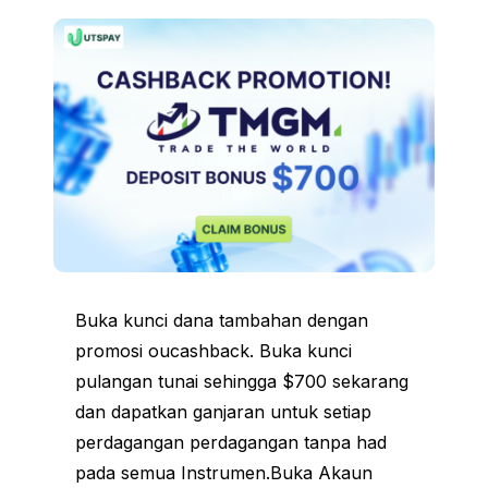
Buka kunci dana tambahan dengan
promosi oucashback. Buka kunci
pulangan tunai sehingga $700 sekarang
dan dapatkan ganjaran untuk setiap
perdagangan perdagangan tanpa had
pada semua Instrumen.Buka Akaun