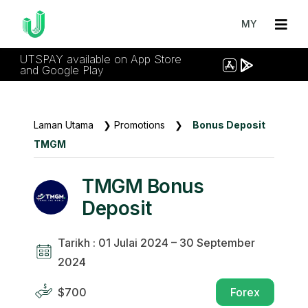
MY
UTSPAY available on App Store
and Google Play
Laman Utama
❯
Promotions
❯
Bonus Deposit
TMGM
TMGM Bonus
Deposit
Tarikh : 01 Julai 2024 – 30 September
2024
$700
Forex