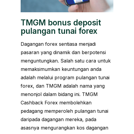
TMGM bonus deposit
pulangan tunai forex
Dagangan forex sentiasa menjadi
pasaran yang dinamik dan berpotensi
menguntungkan. Salah satu cara untuk
memaksimumkan keuntungan anda
adalah melalui program pulangan tunai
forex, dan TMGM adalah nama yang
menonjol dalam bidang ini. TMGM
Cashback Forex membolehkan
pedagang memperoleh pulangan tunai
daripada dagangan mereka, pada
asasnya mengurangkan kos dagangan