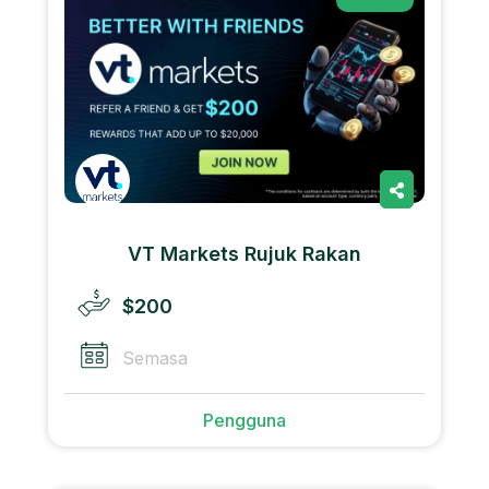
VT Markets Rujuk Rakan
$200
Semasa
Pengguna