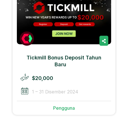
Tickmill Bonus Deposit Tahun
Baru
$20,000
1 – 31 Disember 2024
Pengguna