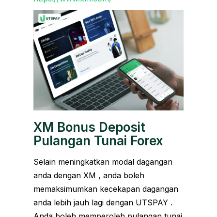
XM Bonus Deposit
Pulangan Tunai Forex
Selain meningkatkan modal dagangan
anda dengan XM , anda boleh
memaksimumkan kecekapan dagangan
anda lebih jauh lagi dengan UTSPAY .
Anda boleh memperoleh pulangan tunai