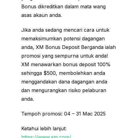
Bonus dikreditkan dalam mata wang
asas akaun anda.
Jika anda sedang mencari cara untuk
memaksimumkan potensi dagangan
anda, XM Bonus Deposit Berganda ialah
promosi yang sempurna untuk anda!
XM menawarkan bonus deposit 100%
sehingga $500, membolehkan anda
menggandakan dana dagangan anda
dan mengurangkan risiko pelaburan
anda.
Tempoh promosi: 04 – 31 Mac 2025
Ketahui lebih lanjut:
https://www.xm.com/