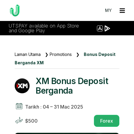
MY
UTSPAY available on App Store
and Google Play
Laman Utama
❯
Promotions
❯
Bonus Deposit
Berganda XM
XM Bonus Deposit
Berganda
Tarikh : 04 – 31 Mac 2025
$500
Forex