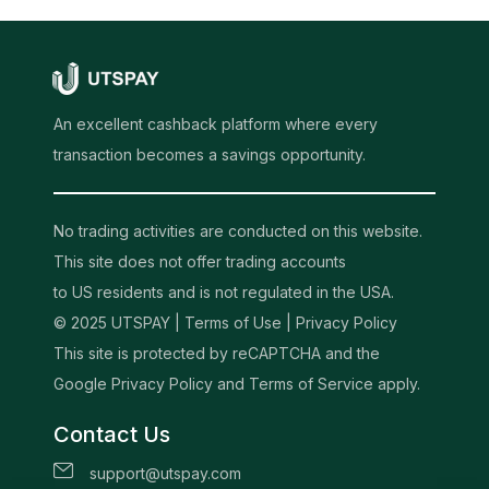
An excellent cashback platform where every
transaction becomes a savings opportunity.
No trading activities are conducted on this website.
This site does not offer trading accounts
to US residents and is not regulated in the USA.
© 2025 UTSPAY |
Terms of Use
|
Privacy Policy
This site is protected by reCAPTCHA and the
Google Privacy Policy and Terms of Service apply.
Contact Us
support@utspay.com