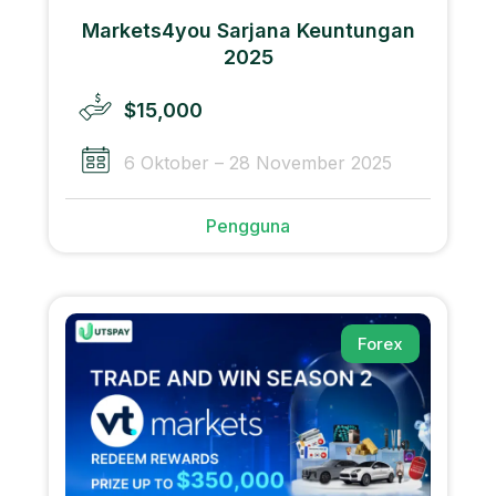
Markets4you Sarjana Keuntungan
2025
$15,000
6 Oktober – 28 November 2025
Pengguna
Forex