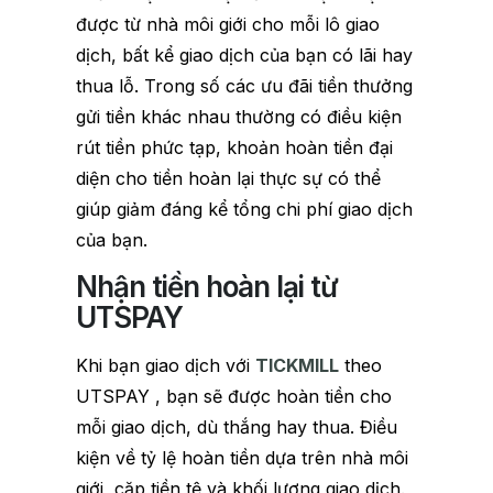
được từ nhà môi giới cho mỗi lô giao
dịch, bất kể giao dịch của bạn có lãi hay
thua lỗ. Trong số các ưu đãi tiền thưởng
gửi tiền khác nhau thường có điều kiện
rút tiền phức tạp, khoản hoàn tiền đại
diện cho tiền hoàn lại thực sự có thể
giúp giảm đáng kể tổng chi phí giao dịch
của bạn.
Nhận tiền hoàn lại từ
UTSPAY
Khi bạn giao dịch với
TICKMILL
theo
UTSPAY , bạn sẽ được hoàn tiền cho
mỗi giao dịch, dù thắng hay thua. Điều
kiện về tỷ lệ hoàn tiền dựa trên nhà môi
giới, cặp tiền tệ và khối lượng giao dịch.