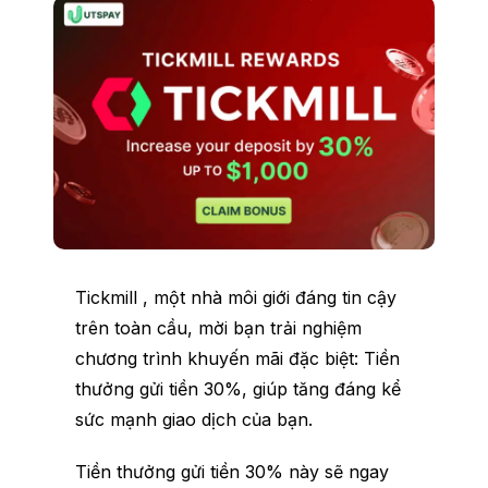
Tickmill , một nhà môi giới đáng tin cậy
trên toàn cầu, mời bạn trải nghiệm
chương trình khuyến mãi đặc biệt: Tiền
thưởng gửi tiền 30%, giúp tăng đáng kể
sức mạnh giao dịch của bạn.
Tiền thưởng gửi tiền 30% này sẽ ngay