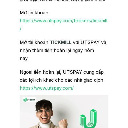
Mở tài khoản:
https://www.utspay.com/brokers/tickmill
/
Mở tài khoản
TICKMILL
với UTSPAY và
nhận thêm tiền hoàn lại ngay hôm
nay.
Ngoài tiền hoàn lại, UTSPAY cung cấp
các lợi ích khác cho các nhà giao dịch
https://www.utspay.com/