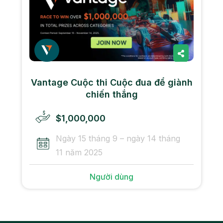
Vantage Cuộc thi Cuộc đua để giành
chiến thắng
$1,000,000
Ngày 15 tháng 9 – ngày 14 tháng
11 năm 2025
Người dùng