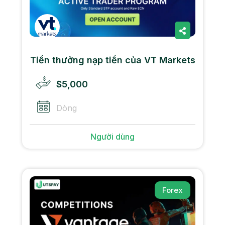
Tiền thưởng nạp tiền của VT Markets
$5,000
Dòng
Người dùng
Forex