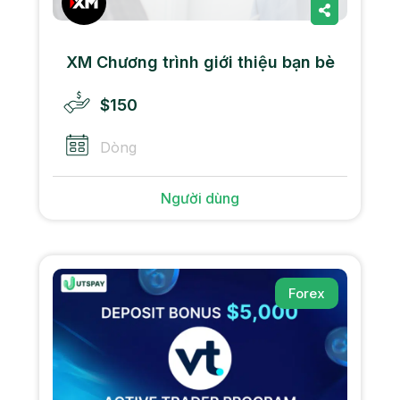
XM Chương trình giới thiệu bạn bè
$150
Dòng
Người dùng
Forex