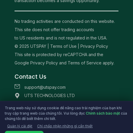
transaction becomes a savings opportunity.
No trading activities are conducted on this website.
This site does not offer trading accounts
to US residents and is not regulated in the USA.
© 2025 UTSPAY |
Terms of Use
|
Privacy Policy
This site is protected by reCAPTCHA and the
Google Privacy Policy and Terms of Service apply.
Contact Us
support@utspay.com
UTS TECHNOLOGIES LTD
Beachmont Business Centre, 341,
Trang web này sử dụng cookie để nâng cao trải nghiệm của bạn khi
Kingstown St.Vincent and the Grenadines
truy cập trang web của chúng tôi. Vui lòng đọc
Chính sách bảo mật
của
chúng tôi để biết thêm chi tiết.
Quản lý cài đặt
Chỉ chấp nhận những gì cần thiết