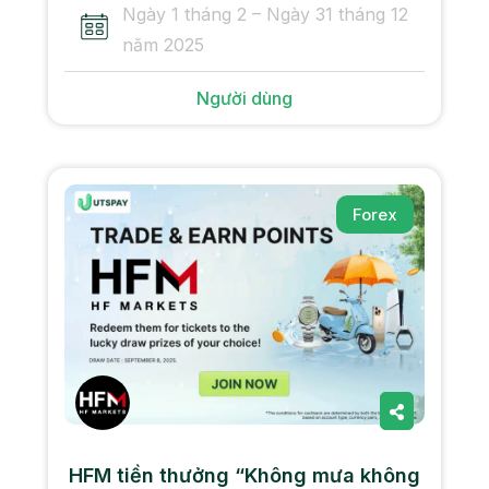
Ngày 1 tháng 2 – Ngày 31 tháng 12
năm 2025
Người dùng
Forex
HFM tiền thưởng “Không mưa không