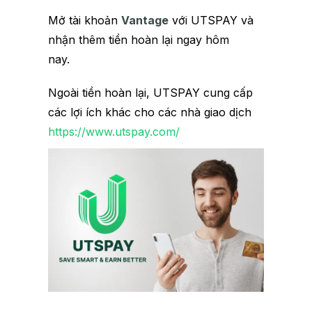
Mở tài khoản
Vantage
với UTSPAY và
nhận thêm tiền hoàn lại ngay hôm
nay.
Ngoài tiền hoàn lại, UTSPAY cung cấp
các lợi ích khác cho các nhà giao dịch
https://www.utspay.com/