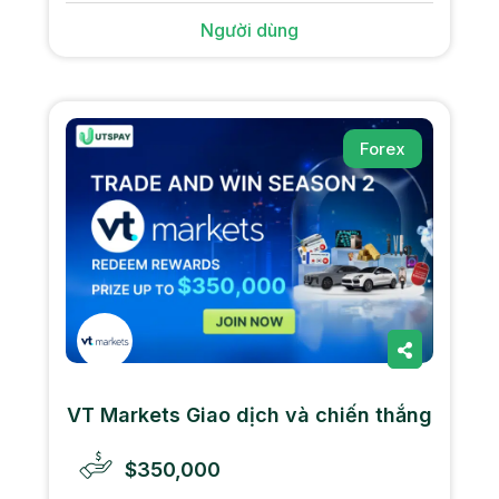
Người dùng
Forex
VT Markets Giao dịch và chiến thắng
$350,000