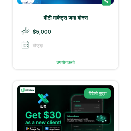
वीटी मार्केट्स जमा बोनस
$5,000
मौजूदा
उपयोगकर्ता
विदेशी मुद्रा