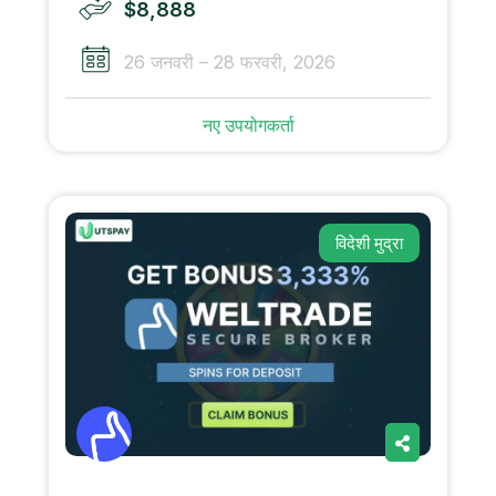
$8,888
26 जनवरी – 28 फरवरी, 2026
नए उपयोगकर्ता
विदेशी मुद्रा