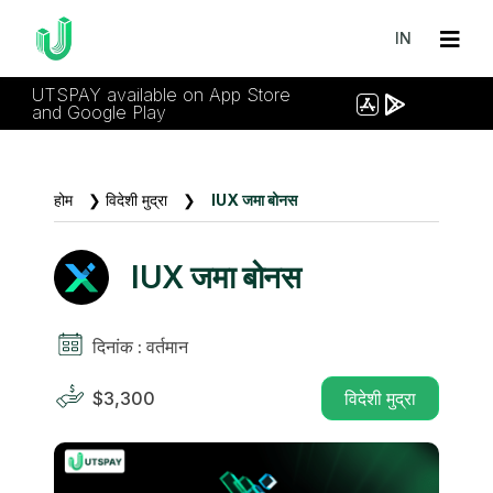
IN
UTSPAY available on App Store
and Google Play
होम
❯
विदेशी मुद्रा
❯
IUX जमा बोनस
IUX जमा बोनस
दिनांक : वर्तमान
$3,300
विदेशी मुद्रा