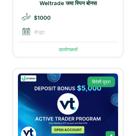
Weltrade जमा स्पिन बोनस
$1000
मौजूदा
उपयोगकर्ता
विदेशी मुद्रा