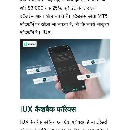
और $3,000 तक 25% क्रेडिट के लिए एक
स्टैंडर्ड+ खाता खोल सकते हैं। स्टैंडर्ड+ खाता MT5
प्लेटफ़ॉर्म पर खोला जा सकता है, जो कि सबसे सक्रिय
प्लेटफ़ॉर्म है। IUX .
IUX कैशबैक फॉरेक्स
IUX कैशबैक फॉरेक्स एक ऐसा प्रोग्राम है जो ट्रेडर्स
को उनकी ट्रेडिंग लागत का एक हिस्सा वापस पाने की