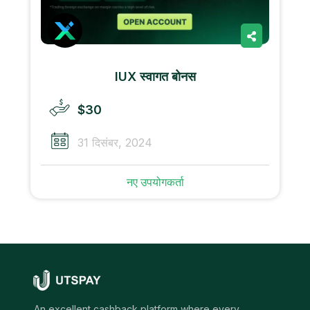
IUX स्वागत बोनस
$30
31 दिसंबर, 2024
नए उपयोगकर्ता
An excellent cashback platform where every