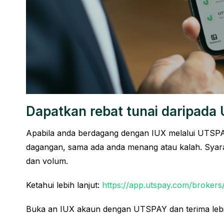
Dapatkan rebat tunai daripada
Apabila anda berdagang dengan IUX melalui UTSPA
dagangan, sama ada anda menang atau kalah. Syar
dan volum.
Ketahui lebih lanjut:
https://app.utspay.com/brokers
Buka an IUX akaun dengan UTSPAY dan terima lebih