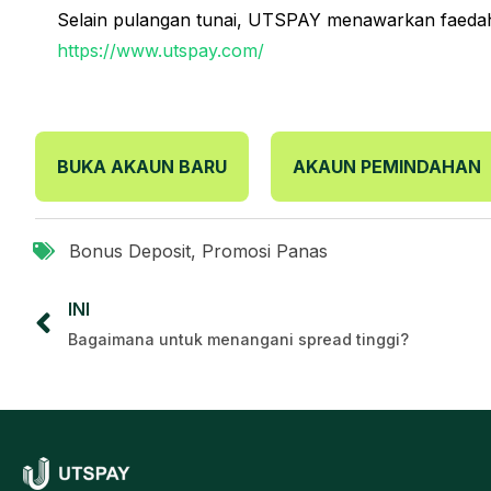
Selain pulangan tunai, UTSPAY menawarkan faeda
https://www.utspay.com/
BUKA AKAUN BARU
AKAUN PEMINDAHAN
Bonus Deposit
,
Promosi Panas
INI
Bagaimana untuk menangani spread tinggi?