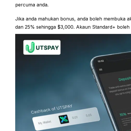
percuma anda.
Jika anda mahukan bonus, anda boleh membuka ak
dan 25% sehingga $3,000. Akaun Standard+ boleh di