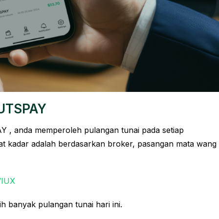
 UTSPAY
Y , anda memperoleh pulangan tunai pada setiap
at kadar adalah berdasarkan broker, pasangan mata wang
/IUX
 banyak pulangan tunai hari ini.