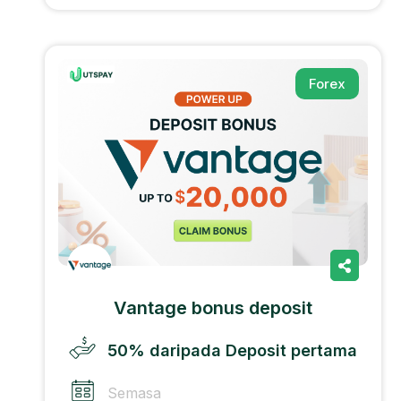
Forex
Vantage bonus deposit
50% daripada Deposit pertama
Semasa