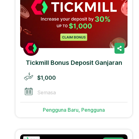
Tickmill Bonus Deposit Ganjaran
$1,000
Semasa
Pengguna Baru, Pengguna