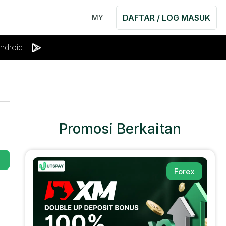
DAFTAR / LOG MASUK
MY
ndroid
Promosi Berkaitan
Forex