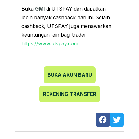
Buka
GMI
di UTSPAY dan dapatkan
lebih banyak cashback hari ini. Selain
cashback, UTSPAY juga menawarkan
keuntungan lain bagi trader
https://www.utspay.com
BUKA AKUN BARU
REKENING TRANSFER