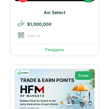
Axi Select
$1,000,000
saat ini
Pengguna
Forex