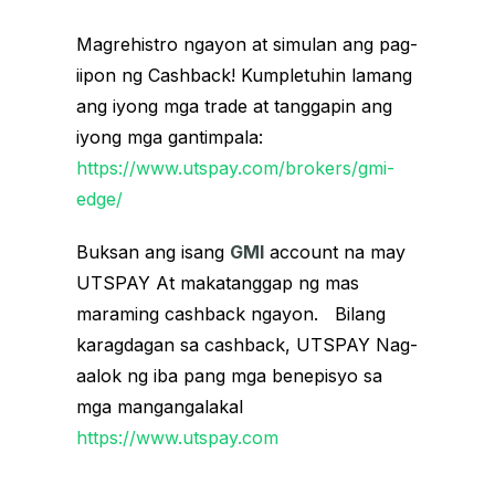
Magrehistro ngayon at simulan ang pag-
iipon ng Cashback! Kumpletuhin lamang
ang iyong mga trade at tanggapin ang
iyong mga gantimpala:
https://www.utspay.com/brokers/gmi-
edge/
Buksan ang isang
GMI
account na may
UTSPAY At makatanggap ng mas
maraming cashback ngayon. Bilang
karagdagan sa cashback, UTSPAY Nag-
aalok ng iba pang mga benepisyo sa
mga mangangalakal
https://www.utspay.com