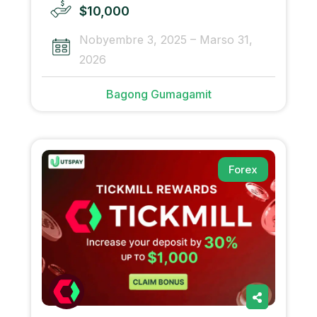
$10,000
Nobyembre 3, 2025 – Marso 31,
2026
Bagong Gumagamit
Forex