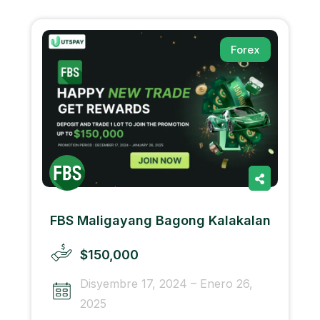
Forex
FBS Maligayang Bagong Kalakalan
$150,000
Disyembre 17, 2024 – Enero 26,
2025