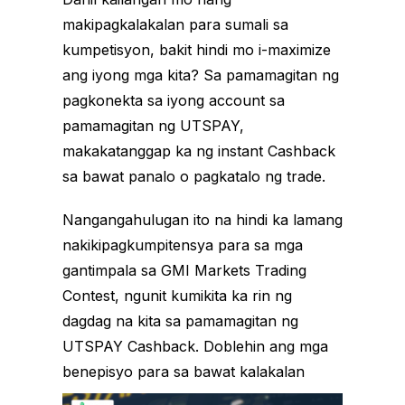
makipagkalakalan para sumali sa
kumpetisyon, bakit hindi mo i-maximize
ang iyong mga kita? Sa pamamagitan ng
pagkonekta sa iyong account sa
pamamagitan ng UTSPAY,
makakatanggap ka ng instant Cashback
sa bawat panalo o pagkatalo ng trade.
Nangangahulugan ito na hindi ka lamang
nakikipagkumpitensya para sa mga
gantimpala sa GMI Markets Trading
Contest, ngunit kumikita ka rin ng
dagdag na kita sa pamamagitan ng
UTSPAY Cashback. Doblehin ang mga
benepisyo para sa bawat kalakalan