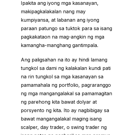
Ipakita ang iyong mga kasanayan,
makipagkalakalan nang may
kumpiyansa, at labanan ang iyong
paraan patungo sa tuktok para sa isang
pagkakataon na mag-angkin ng mga
kamangha-manghang gantimpala.
Ang paligsahan na ito ay hindi lamang
tungkol sa dami ng kalakalan kundi pati
na rin tungkol sa mga kasanayan sa
pamamahala ng portfolio, pagraranggo
ng mga mangangalakal sa pamamagitan
ng parehong kita bawat dolyar at
porsyento ng kita. Ito ay nagbibigay sa
bawat mangangalakal maging isang
scalper, day trader, o swing trader ng