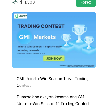
$11,300
Forex
GMI Join-to-Win Season 1 Live Trading
Contest
Pumasok sa aksyon kasama ang GMI
"Join-to-Win Season 1" Trading Contest