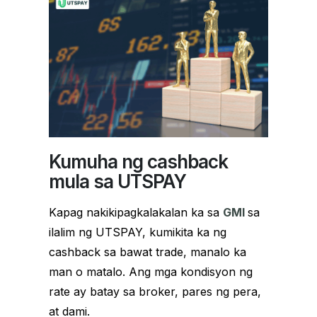
Kumuha ng cashback
mula sa UTSPAY
Kapag nakikipagkalakalan ka sa
GMI
sa
ilalim ng UTSPAY, kumikita ka ng
cashback sa bawat trade, manalo ka
man o matalo. Ang mga kondisyon ng
rate ay batay sa broker, pares ng pera,
at dami.