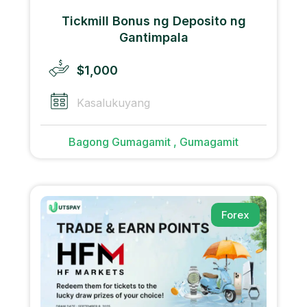
Tickmill Bonus ng Deposito ng
Gantimpala
$1,000
Kasalukuyang
Bagong Gumagamit , Gumagamit
Forex