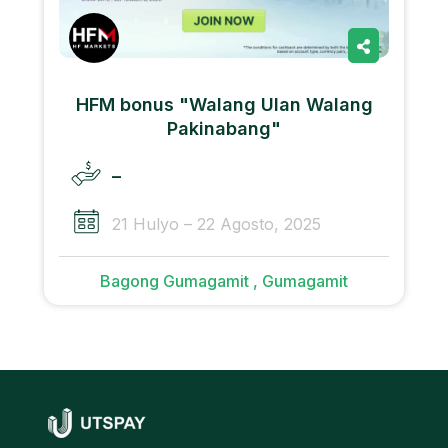
HFM bonus "Walang Ulan Walang
Pakinabang"
–
21 Hulyo – 22 Agosto, 2025
Bagong Gumagamit , Gumagamit