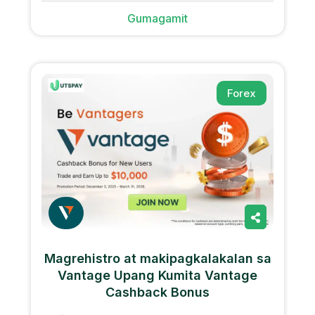
Gumagamit
Forex
Magrehistro at makipagkalakalan sa
Vantage Upang Kumita Vantage
Cashback Bonus