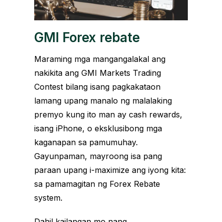
GMI Forex rebate
Maraming mga mangangalakal ang
nakikita ang GMI Markets Trading
Contest bilang isang pagkakataon
lamang upang manalo ng malalaking
premyo kung ito man ay cash rewards,
isang iPhone, o eksklusibong mga
kaganapan sa pamumuhay.
Gayunpaman, mayroong isa pang
paraan upang i-maximize ang iyong kita:
sa pamamagitan ng Forex Rebate
system.
Dahil kailangan mo nang