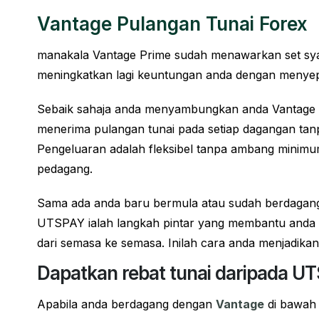
Vantage Pulangan Tunai Forex
manakala Vantage Prime sudah menawarkan set s
meningkatkan lagi keuntungan anda dengan meny
Sebaik sahaja anda menyambungkan anda Vantage 
menerima pulangan tunai pada setiap dagangan tan
Pengeluaran adalah fleksibel tanpa ambang minimu
pedagang.
Sama ada anda baru bermula atau sudah berdagan
UTSPAY ialah langkah pintar yang membantu anda
dari semasa ke semasa. Inilah cara anda menjadikan
Dapatkan rebat tunai daripada U
Apabila anda berdagang dengan
Vantage
di bawah 