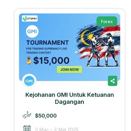
Forex
Kejohanan GMI Untuk Ketuanan
Dagangan
$50,000
3 Mac – 3 Mei 2025