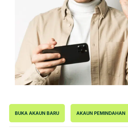
BUKA AKAUN BARU
AKAUN PEMINDAHAN