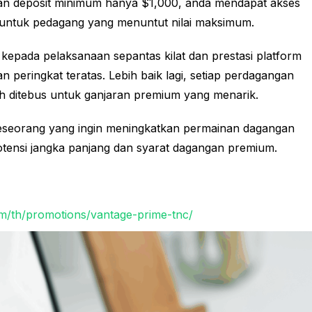
ngan deposit minimum hanya $1,000, anda mendapat akses
 untuk pedagang yang menuntut nilai maksimum.
kepada pelaksanaan sepantas kilat dan prestasi platform
 peringkat teratas. Lebih baik lagi, setiap perdagangan
h ditebus untuk ganjaran premium yang menarik.
seseorang yang ingin meningkatkan permainan dagangan
otensi jangka panjang dan syarat dagangan premium.
m/th/promotions/vantage-prime-tnc/