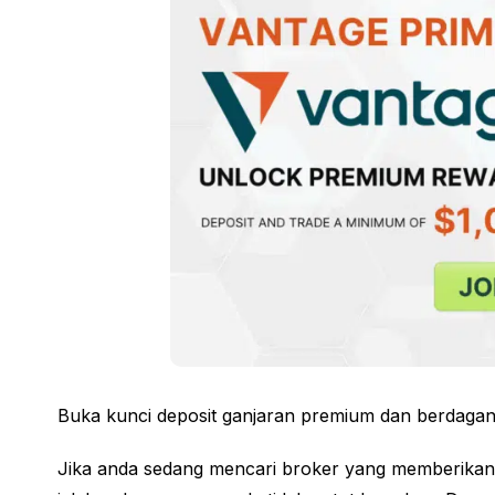
Buka kunci deposit ganjaran premium dan berdag
Jika anda sedang mencari broker yang memberika