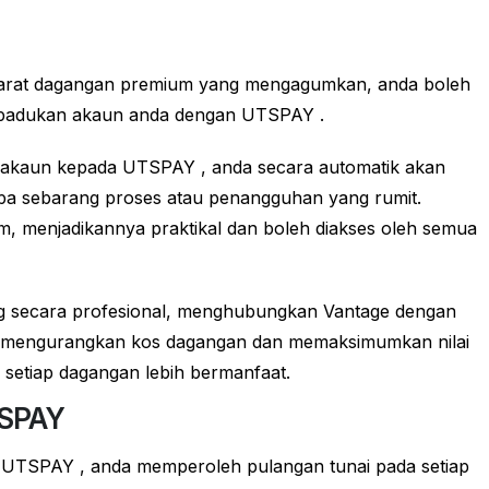
yarat dagangan premium yang mengagumkan, anda boleh
epadukan akaun anda dengan UTSPAY .
akaun kepada UTSPAY , anda secara automatik akan
pa sebarang proses atau penangguhan yang rumit.
m, menjadikannya praktikal dan boleh diakses oleh semua
g secara profesional, menghubungkan Vantage dengan
 mengurangkan kos dagangan dan memaksimumkan nilai
 setiap dagangan lebih bermanfaat.
TSPAY
UTSPAY , anda memperoleh pulangan tunai pada setiap