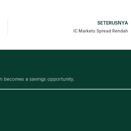
SETERUSNYA
IC Markets Spread Rendah
n becomes a savings opportunity.