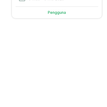
Pengguna