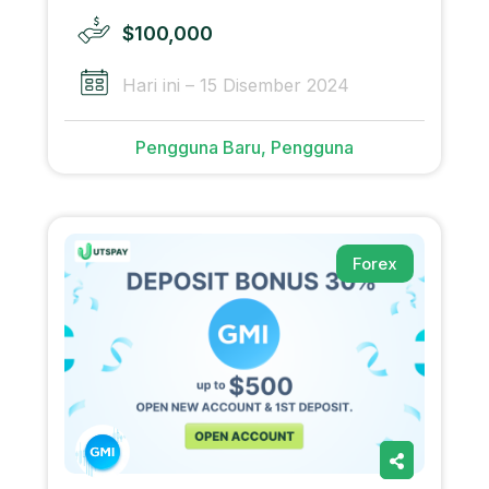
$100,000
Hari ini – 15 Disember 2024
Pengguna Baru, Pengguna
Forex