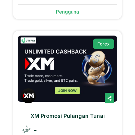
Pengguna
Forex
XM Promosi Pulangan Tunai
–