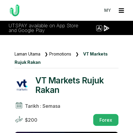
MY
UTSPAY available on App Store
and Google Play
Laman Utama
❯
Promotions
❯
VT Markets
Rujuk Rakan
VT Markets Rujuk
Rakan
Tarikh : Semasa
$200
Forex