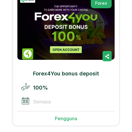
Forex
Forex4You bonus deposit
100%
Semasa
Pengguna