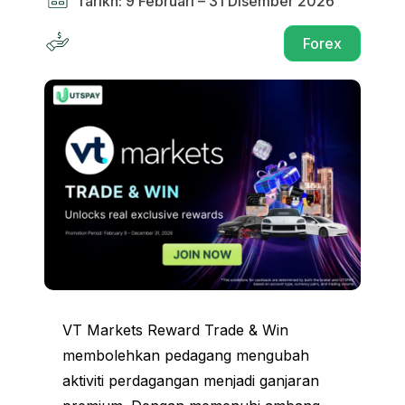
Tarikh: 9 Februari – 31 Disember 2026
Forex
VT Markets Reward Trade & Win
membolehkan pedagang mengubah
aktiviti perdagangan menjadi ganjaran