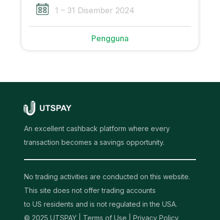
1 – 31 Disember 2024
Pengguna
An excellent cashback platform where every
transaction becomes a savings opportunity.
No trading activities are conducted on this website.
This site does not offer trading accounts
to US residents and is not regulated in the USA.
© 2025 UTSPAY |
Terms of Use
|
Privacy Policy