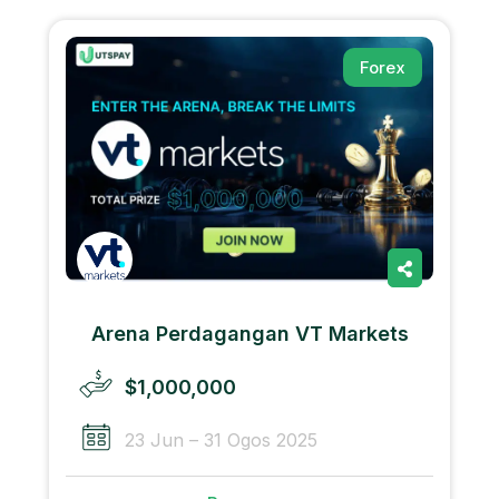
Forex
Arena Perdagangan VT Markets
$1,000,000
23 Jun – 31 Ogos 2025