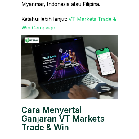
Myanmar, Indonesia atau Filipina.
Ketahui lebih lanjut:
VT Markets Trade &
Win Campaign
Cara Menyertai
Ganjaran VT Markets
Trade & Win