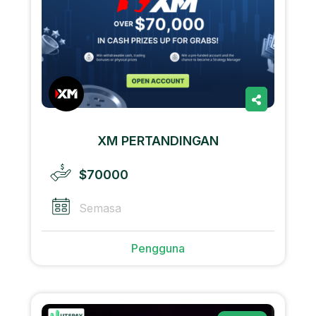
XM PERTANDINGAN
$70000
Semasa
Pengguna