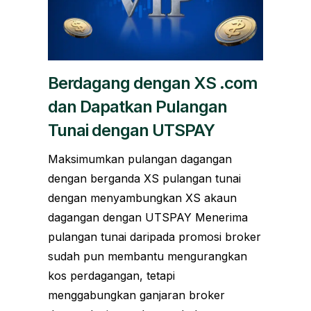
Berdagang dengan XS .com
dan Dapatkan Pulangan
Tunai dengan UTSPAY
Maksimumkan pulangan dagangan
dengan berganda XS pulangan tunai
dengan menyambungkan XS akaun
dagangan dengan UTSPAY Menerima
pulangan tunai daripada promosi broker
sudah pun membantu mengurangkan
kos perdagangan, tetapi
menggabungkan ganjaran broker