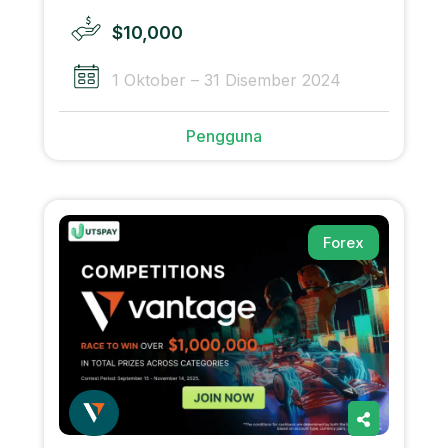
$10,000
1 Oktober – 31 Disember 2024
Pengguna
Forex