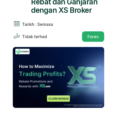
Rebat dan Ganjaran
dengan XS Broker
Tarikh : Semasa
Tidak terhad
Forex