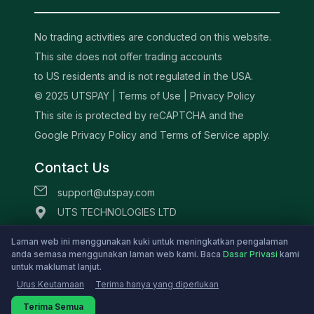
No trading activities are conducted on this website.
This site does not offer trading accounts
to US residents and is not regulated in the USA.
© 2025 UTSPAY |
Terms of Use
|
Privacy Policy
This site is protected by reCAPTCHA and the
Google Privacy Policy and Terms of Service apply.
Contact Us
support@utspay.com
UTS TECHNOLOGIES LTD
Beachmont Business Centre, 341,
Laman web ini menggunakan kuki untuk meningkatkan pengalaman
Kingstown St.Vincent and the Grenadines
anda semasa menggunakan laman web kami. Baca
Dasar Privasi
kami
untuk maklumat lanjut.
Urus Keutamaan
Terima hanya yang diperlukan
Terima Semua