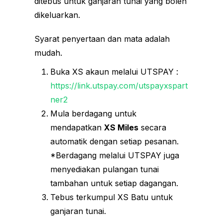
ditebus untuk ganjaran tunai yang boleh
dikeluarkan.
Syarat penyertaan dan mata adalah
mudah.
Buka XS akaun melalui UTSPAY :
https://link.utspay.com/utspayxspart
ner2
Mula berdagang untuk
mendapatkan
XS Miles
secara
automatik dengan setiap pesanan.
*Berdagang melalui UTSPAY juga
menyediakan pulangan tunai
tambahan untuk setiap dagangan.
Tebus terkumpul XS Batu untuk
ganjaran tunai.