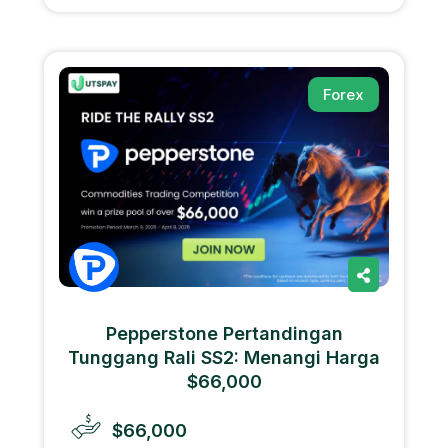
Forex
Pepperstone Pertandingan
Tunggang Rali SS2: Menangi Harga
$66,000
$66,000