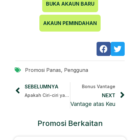
BUKA AKAUN BARU
AKAUN PEMINDAHAN
Promosi Panas
,
Pengguna
SEBELUMNYA
Bonus Vantage
NEXT
Apakah Ciri-ciri yang Ditawarkan oleh Broker XS ( XS )? Alat dan Ciri Utama untuk Perdagangan yang Lebih Cekap
Vantage atas Keuntungan
Promosi Berkaitan