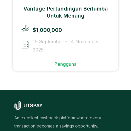
Vantage Pertandingan Berlumba
Untuk Menang
$1,000,000
15 September – 14 November
2025
Pengguna
An excellent cashback platform where every
transaction becomes a savings opportunity.