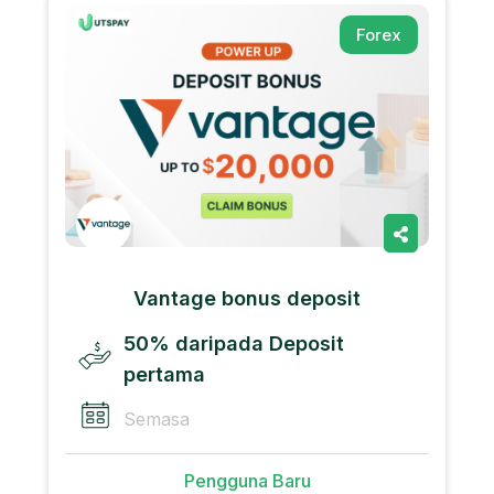
Forex
Vantage bonus deposit
50% daripada Deposit
pertama
Semasa
Pengguna Baru