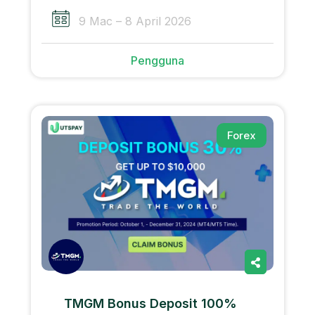
9 Mac – 8 April 2026
Pengguna
Forex
TMGM Bonus Deposit 100%