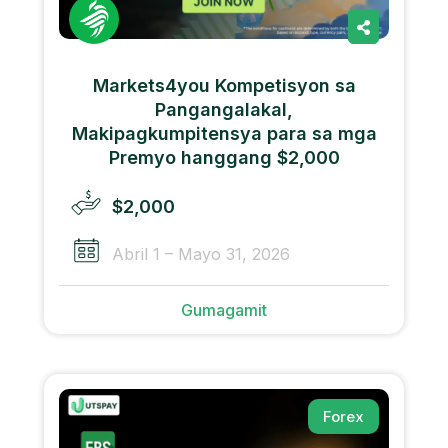
Markets4you Kompetisyon sa
Pangangalakal,
Makipagkumpitensya para sa mga
Premyo hanggang $2,000
$2,000
Abril 1 – Mayo 31, 2026
Gumagamit
Forex