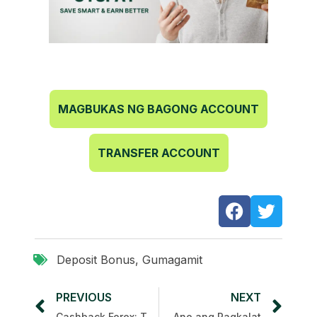
MAGBUKAS NG BAGONG ACCOUNT
TRANSFER ACCOUNT
Deposit Bonus
,
Gumagamit
PREVIOUS
NEXT
Cashback Forex: Tool para sa Paghawak ng Challenging Market Conditions
Ano ang Pagkalat