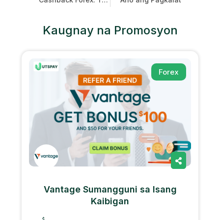
Kaugnay na Promosyon
Forex
Vantage Sumangguni sa Isang
Kaibigan