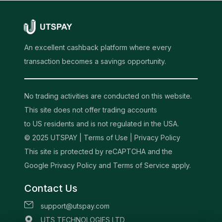
An excellent cashback platform where every
transaction becomes a savings opportunity.
No trading activities are conducted on this website.
This site does not offer trading accounts
to US residents and is not regulated in the USA.
© 2025 UTSPAY |
Terms of Use
|
Privacy Policy
This site is protected by reCAPTCHA and the
Google Privacy Policy and Terms of Service apply.
Contact Us
support@utspay.com
UTS TECHNOLOGIES LTD