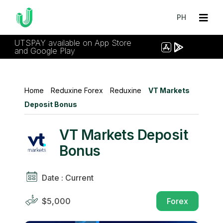
PH
UTSPAY available on App Store
and Google Play
Home
Reduxine
Forex
Reduxine
VT Markets
Deposit Bonus
VT Markets Deposit
Bonus
Date : Current
$5,000
Forex