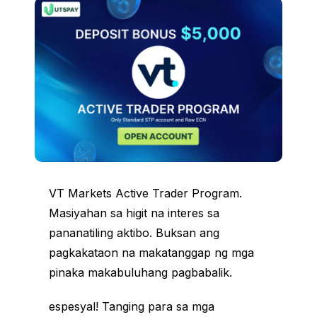
VT Markets Active Trader Program.
Masiyahan sa higit na interes sa
pananatiling aktibo. Buksan ang
pagkakataon na makatanggap ng mga
pinaka makabuluhang pagbabalik.
espesyal! Tanging para sa mga