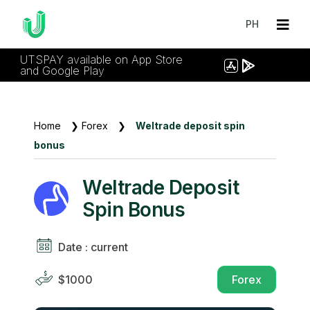
PH
UTSPAY available on App Store
and Google Play
Home
❯
Forex
❯
Weltrade deposit spin
bonus
Weltrade Deposit
Spin Bonus
Date : current
$1000
Forex