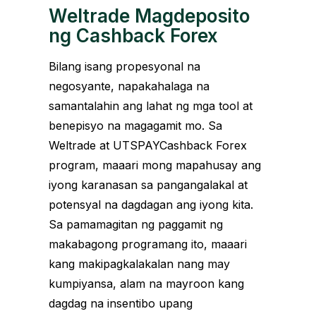
Weltrade Magdeposito
ng Cashback Forex
Bilang isang propesyonal na
negosyante, napakahalaga na
samantalahin ang lahat ng mga tool at
benepisyo na magagamit mo. Sa
Weltrade at UTSPAYCashback Forex
program, maaari mong mapahusay ang
iyong karanasan sa pangangalakal at
potensyal na dagdagan ang iyong kita.
Sa pamamagitan ng paggamit ng
makabagong programang ito, maaari
kang makipagkalakalan nang may
kumpiyansa, alam na mayroon kang
dagdag na insentibo upang