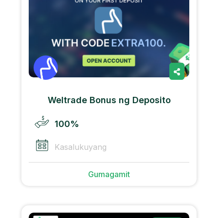
Weltrade Bonus ng Deposito
100%
Kasalukuyang
Gumagamit