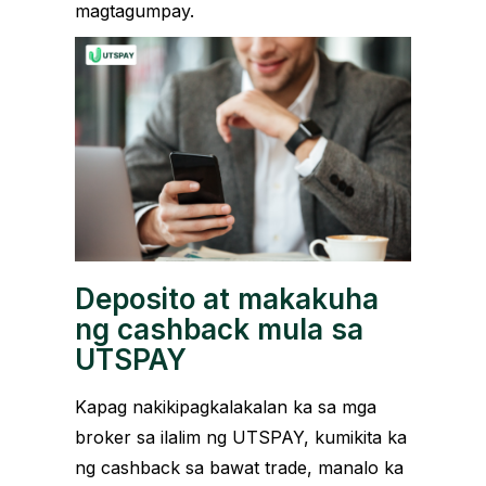
magtagumpay.
Deposito at
makakuha
ng cashback mula sa
UTSPAY
Kapag nakikipagkalakalan ka sa mga
broker sa ilalim ng UTSPAY, kumikita ka
ng cashback sa bawat trade, manalo ka