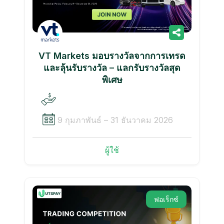
VT Markets มอบรางวัลจากการเทรด
และลุ้นรับรางวัล – แลกรับรางวัลสุด
พิเศษ
9 กุมภาพันธ์ – 31 ธันวาคม 2026
ผู้ใช้
ฟอเร็กซ์