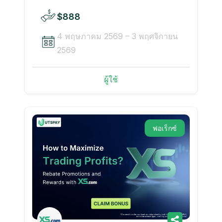
$888
4 พฤษภาคม 2569 – 3 พฤศจิกายน
2569
ผู้ใช้
ฟอเร็กซ์