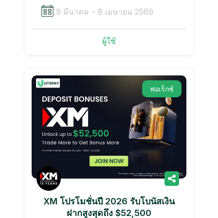
9 มีนาคม – 8 เมษายน 2569
ผู้ใช้
ฟอเร็กซ์
XM โปรโมชั่นปี 2026 รับโบนัสเงิน
ฝากสูงสุดถึง $52,500