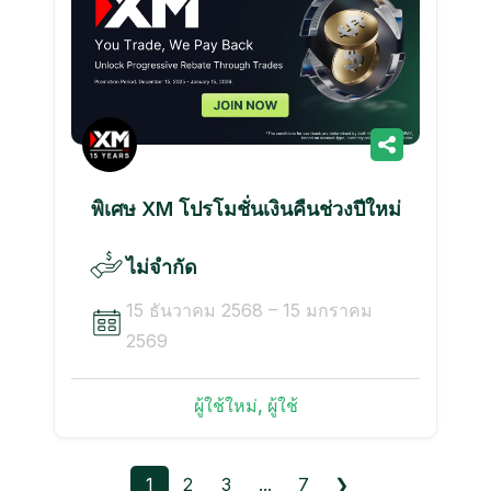
พิเศษ XM โปรโมชั่นเงินคืนช่วงปีใหม่
ไม่จำกัด
15 ธันวาคม 2568 – 15 มกราคม
2569
ผู้ใช้ใหม่, ผู้ใช้
1
2
3
...
7
❯