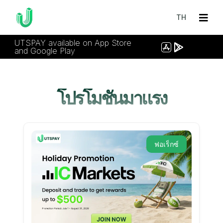
TH
UTSPAY available on App Store
and Google Play
โปรโมชั่นมาแรง
ฟอเร็กซ์