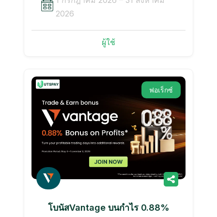
2026
ผู้ใช้
ฟอเร็กซ์
โบนัสVantage บนกำไร 0.88%