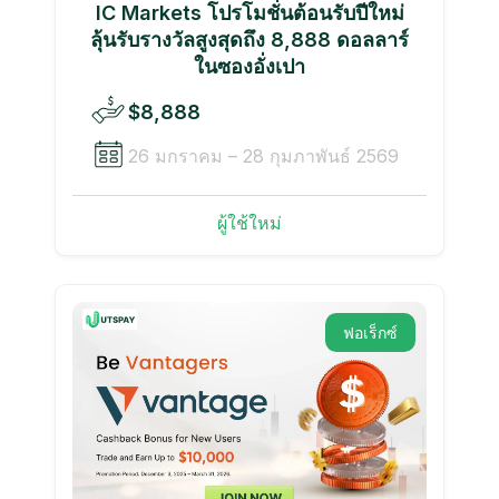
IC Markets โปรโมชั่นต้อนรับปีใหม่
ลุ้นรับรางวัลสูงสุดถึง 8,888 ดอลลาร์
ในซองอั่งเปา
$8,888
26 มกราคม – 28 กุมภาพันธ์ 2569
ผู้ใช้ใหม่
ฟอเร็กซ์