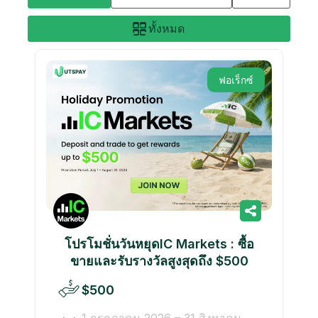
ทั้งหมด
ฟอเร็กซ์
โปรโมชั่นวันหยุดIC Markets : ซื้อ
ขายและรับรางวัลสูงสุดถึง $500
$500
1 กรกฎาคม 2026 – 31 สิงหาคม