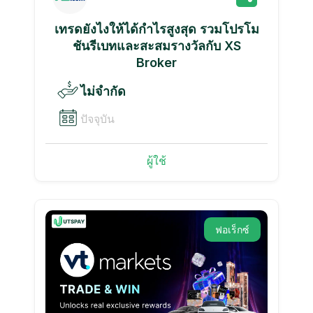
เทรดยังไงให้ได้กำไรสูงสุด รวมโปรโม
ชันรีเบทและสะสมรางวัลกับ XS
Broker
ไม่จำกัด
ปัจจุบัน
ผู้ใช้
ฟอเร็กซ์