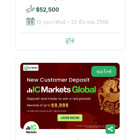
$52,500
10 กุมภาพันธ์ – 23 มีนาคม 2569
ผู้ใช้
ฟอเร็กซ์