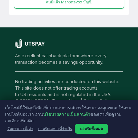
ฉันมีแล้ว MarketsVox บัญชี.
An excellent cashback platform where every
transaction becomes a savings opportunity.
No trading activities are conducted on this website.
This site does not offer trading accounts
to US residents and is not regulated in the USA.
© 2025 UTSPAY |
Terms of Use
|
Privacy Policy
This site is protected by reCAPTCHA and the
เว็บไซต์นี้ใช้คุกกี้เพื่อเพิ่มประสบการณ์การใช้งานของคุณขณะใช้งาน
Google Privacy Policy and Terms of Service apply.
เว็บไซต์ของเรา อ่าน
นโยบายความเป็นส่วนตัว
ของเราเพื่อดูราย
ละเอียดเพิ่มเติม
Contact Us
จัดการการตั้งค่า
ยอมรับเฉพาะที่จำเป็น
ยอมรับทั้งหมด
support@utspay.com