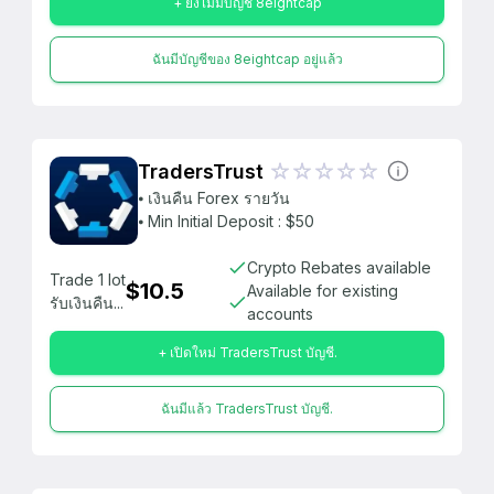
+ ยังไม่มีบัญชี 8eightcap
ฉันมีบัญชีของ 8eightcap อยู่แล้ว
TradersTrust
⦁ เงินคืน Forex รายวัน
⦁ Min Initial Deposit : $50
Crypto Rebates available
Trade 1 lot
$10.5
Available for existing
รับเงินคืน...
accounts
+ เปิดใหม่ TradersTrust บัญชี.
ฉันมีแล้ว TradersTrust บัญชี.