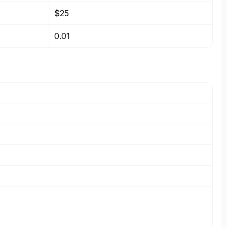
$25
0.01