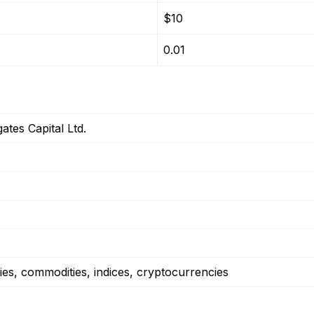
$10
0.01
ates Capital Ltd.
ies, commodities, indices, cryptocurrencies