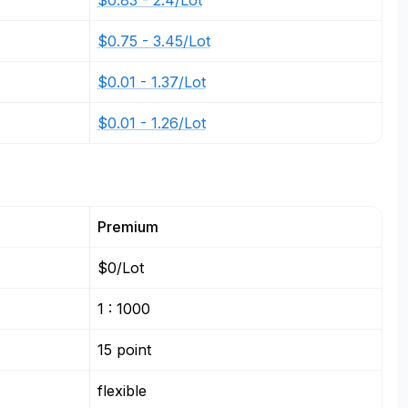
$0.83 - 2.4/Lot
$0.75 - 3.45/Lot
$0.01 - 1.37/Lot
$0.01 - 1.26/Lot
Premium
$0/Lot
1 : 1000
15 point
flexible