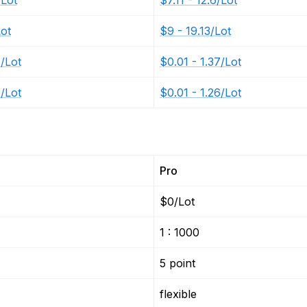
/Lot
$7.11 - 12.6/Lot
Lot
$9 - 19.13/Lot
7/Lot
$0.01 - 1.37/Lot
6/Lot
$0.01 - 1.26/Lot
Pro
$0/Lot
1 : 1000
5 point
flexible