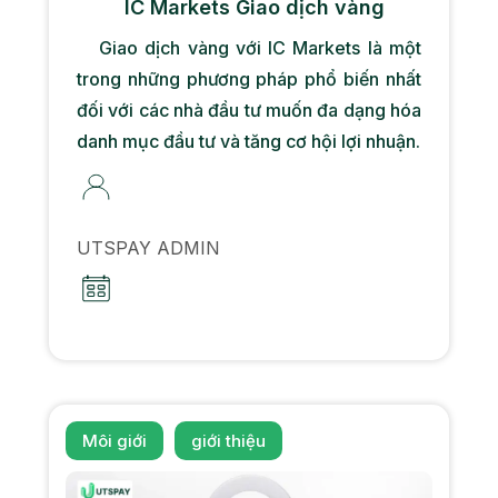
IC Markets Giao dịch vàng
Giao dịch vàng với IC Markets là một
trong những phương pháp phổ biến nhất
đối với các nhà đầu tư muốn đa dạng hóa
danh mục đầu tư và tăng cơ hội lợi nhuận.
UTSPAY ADMIN
Môi giới
giới thiệu