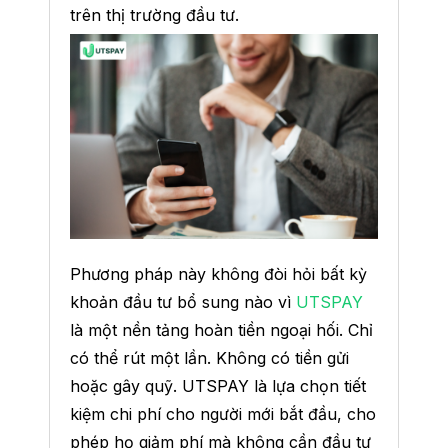
trên thị trường đầu tư.
Phương pháp này không đòi hỏi bất kỳ
khoản đầu tư bổ sung nào vì
UTSPAY
là một nền tảng hoàn tiền ngoại hối. Chỉ
có thể rút một lần. Không có tiền gửi
hoặc gây quỹ. UTSPAY là lựa chọn tiết
kiệm chi phí cho người mới bắt đầu, cho
phép họ giảm phí mà không cần đầu tư