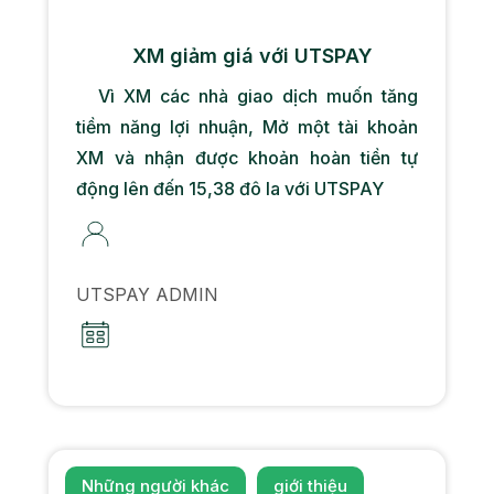
XM giảm giá với UTSPAY
Vì XM các nhà giao dịch muốn tăng
tiềm năng lợi nhuận, Mở một tài khoản
XM và nhận được khoản hoàn tiền tự
động lên đến 15,38 đô la với UTSPAY
UTSPAY ADMIN
Những người khác
giới thiệu