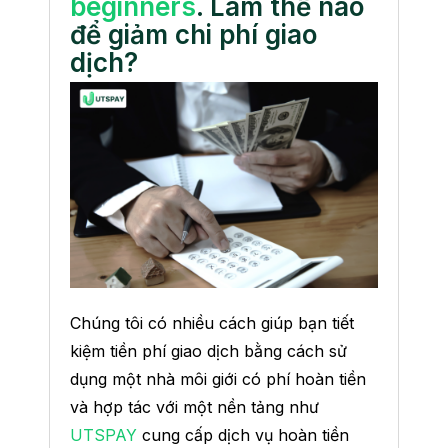
beginners
. Làm thế nào
để giảm chi phí giao
dịch?
Chúng tôi có nhiều cách giúp bạn tiết
kiệm tiền phí giao dịch bằng cách sử
dụng một nhà môi giới có phí hoàn tiền
và hợp tác với một nền tảng như
UTSPAY
cung cấp dịch vụ hoàn tiền