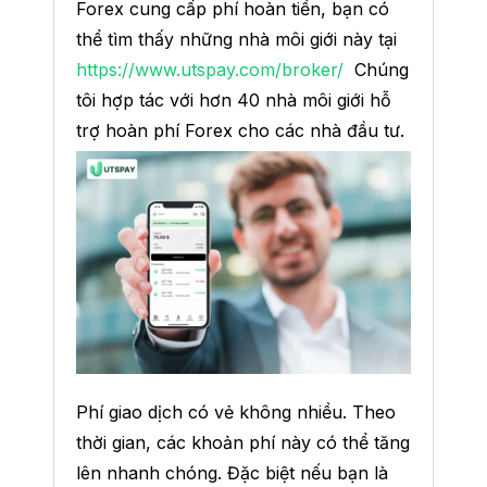
Forex cung cấp phí hoàn tiền, bạn có
thể tìm thấy những nhà môi giới này tại
https://www.utspay.com/broker/
Chúng
tôi hợp tác với hơn 40 nhà môi giới hỗ
trợ hoàn phí Forex cho các nhà đầu tư.
Phí giao dịch có vẻ không nhiều. Theo
thời gian, các khoản phí này có thể tăng
lên nhanh chóng. Đặc biệt nếu bạn là