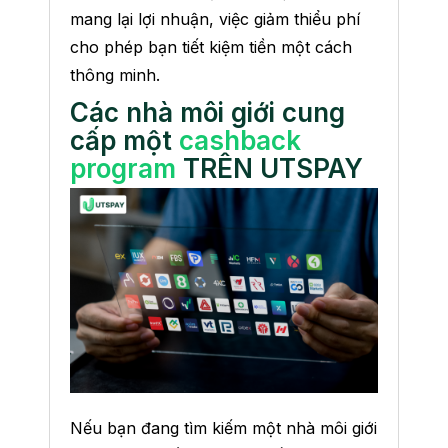
mang lại lợi nhuận, việc giảm thiểu phí
cho phép bạn tiết kiệm tiền một cách
thông minh.
Các nhà môi giới cung
cấp một
cashback
program
TRÊN UTSPAY
Nếu bạn đang tìm kiếm một nhà môi giới