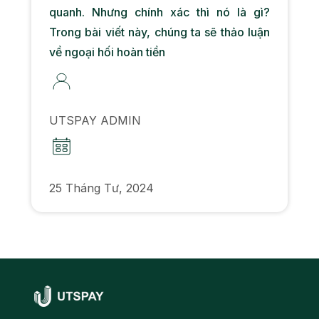
quanh. Nhưng chính xác thì nó là gì?
Trong bài viết này, chúng ta sẽ thảo luận
về ngoại hối hoàn tiền
UTSPAY ADMIN
25 Tháng Tư, 2024