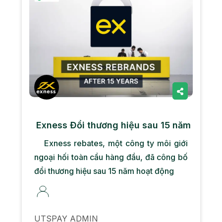
Exness Đổi thương hiệu sau 15 năm
Exness rebates, một công ty môi giới
ngoại hối toàn cầu hàng đầu, đã công bố
đổi thương hiệu sau 15 năm hoạt động
UTSPAY ADMIN