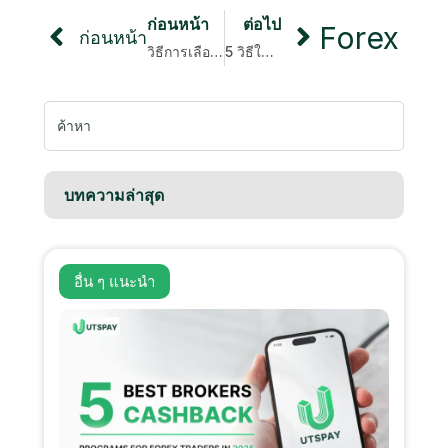
ก่อนหน้า
ต่อไป
Forex
ก่อนหน้า
วิธีการเลือกโบรกเกอร์และรับเงินคืนสําหรับผู้เริ่มต้น?
5 วิธีในการสร้างรายได้แบบพาสซีฟในตลาด
หา:
บทความล่าสุด
อื่น ๆ
แนะนํา