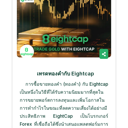
เทรดทองคํากับ Eightcap
การซื้อขายทองคํา (ทองคํา) กับ Eightcap
เป็นหนึ่งในวิธีที่ได้รับความนิยมมากที่สุดใน
การขยายพอร์ตการลงทุนและเพิ่มโอกาสใน
การทํากําไรในขณะที่ลดความเสี่ยงได้อย่างมี
ประสิทธิภาพ EightCap เป็นโบรกเกอร์
Forex ที่เชื่อถือได้ซึ่งนําเสนอแพลตฟอร์มการ