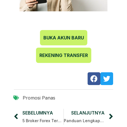
BUKA AKUN BARU
REKENING TRANSFER
Promosi Panas
SEBELUMNYA
SELANJUTNYA
5 Broker Forex Teratas di Filipina
Panduan Lengkap tentang Forex India dan Cara Memulai Perdagangan Forex