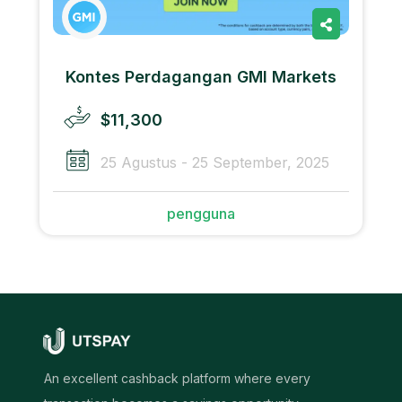
Kontes Perdagangan GMI Markets
$11,300
25 Agustus - 25 September, 2025
pengguna
An excellent cashback platform where every