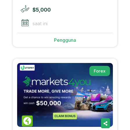
$5,000
saat ini
Pengguna
Forex