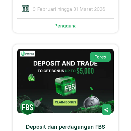
9 Februari hingga 31 Maret 2026
Pengguna
Forex
Deposit dan perdagangan FBS