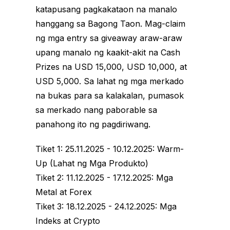
katapusang pagkakataon na manalo
hanggang sa Bagong Taon. Mag-claim
ng mga entry sa giveaway araw-araw
upang manalo ng kaakit-akit na Cash
Prizes na USD 15,000, USD 10,000, at
USD 5,000. Sa lahat ng mga merkado
na bukas para sa kalakalan, pumasok
sa merkado nang paborable sa
panahong ito ng pagdiriwang.
Tiket 1: 25.11.2025 - 10.12.2025: Warm-
Up (Lahat ng Mga Produkto)
Tiket 2: 11.12.2025 - 17.12.2025: Mga
Metal at Forex
Tiket 3: 18.12.2025 - 24.12.2025: Mga
Indeks at Crypto