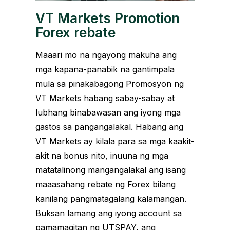
VT Markets Promotion
Forex rebate
Maaari mo na ngayong makuha ang
mga kapana-panabik na gantimpala
mula sa pinakabagong Promosyon ng
VT Markets habang sabay-sabay at
lubhang binabawasan ang iyong mga
gastos sa pangangalakal. Habang ang
VT Markets ay kilala para sa mga kaakit-
akit na bonus nito, inuuna ng mga
matatalinong mangangalakal ang isang
maaasahang rebate ng Forex bilang
kanilang pangmatagalang kalamangan.
Buksan lamang ang iyong account sa
pamamagitan ng UTSPAY, ang