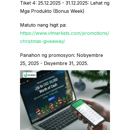
Tiket 4: 25.12.2025 - 31.12.2025: Lahat ng
Mga Produkto (Bonus Week)
Matuto nang higit pa:
https://www.vtmarkets.com/promotions/
christmas-giveaway/
Panahon ng promosyon: Nobyembre
25, 2025 - Disyembre 31, 2025.