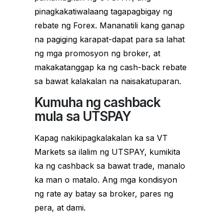
pinagkakatiwalaang tagapagbigay ng
rebate ng Forex. Mananatili kang ganap
na pagiging karapat-dapat para sa lahat
ng mga promosyon ng broker, at
makakatanggap ka ng cash-back rebate
sa bawat kalakalan na naisakatuparan.
Kumuha ng cashback
mula sa UTSPAY
Kapag nakikipagkalakalan ka sa VT
Markets sa ilalim ng UTSPAY, kumikita
ka ng cashback sa bawat trade, manalo
ka man o matalo. Ang mga kondisyon
ng rate ay batay sa broker, pares ng
pera, at dami.