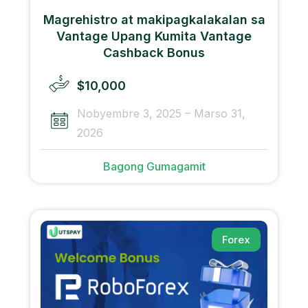
Magrehistro at makipagkalakalan sa
Vantage Upang Kumita Vantage
Cashback Bonus
$10,000
Nobyembre 3, 2025 – Marso 31,
2026
Bagong Gumagamit
Forex