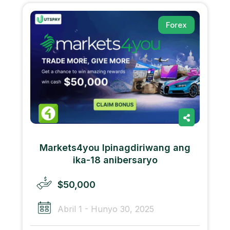
Forex
Markets4you Ipinagdiriwang ang
ika-18 anibersaryo
$50,000
Abril 1 - Hunyo 30, 2025