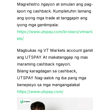
Magrehistro ngayon at simulan ang pag-
iipon ng cashback. Kumpletuhin lamang
ang iyong mga trade at tanggapin ang
iyong mga gantimpala:
https://www.utspay.com/brokers/vtmark
ets/
Magbukas ng VT Markets account gamit
ang UTSPAY At makatanggap ng mas
maraming cashback ngayon.
Bilang karagdagan sa cashback,
UTSPAY Nag-aalok ng iba pang mga
benepisyo sa mga mangangalakal
https://www.utspay.com/