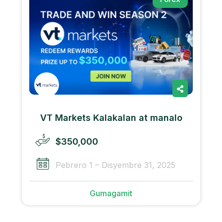
VT Markets Kalakalan at manalo
$350,000
Pebrero 1 – Disyembre 31, 2025
Gumagamit