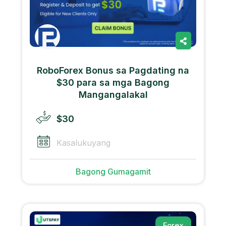
RoboForex Bonus sa Pagdating na
$30 para sa mga Bagong
Mangangalakal
$30
Kasalukuyang
Bagong Gumagamit
Forex