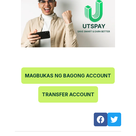
MAGBUKAS NG BAGONG ACCOUNT
TRANSFER ACCOUNT