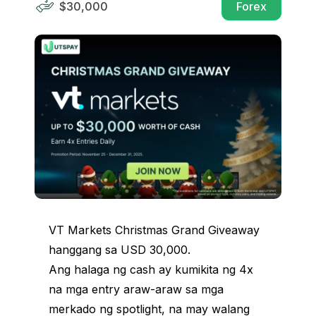
$30,000
Forex
VT Markets Christmas Grand Giveaway
hanggang sa USD 30,000.
Ang halaga ng cash ay kumikita ng 4x
na mga entry araw-araw sa mga
merkado ng spotlight, na may walang