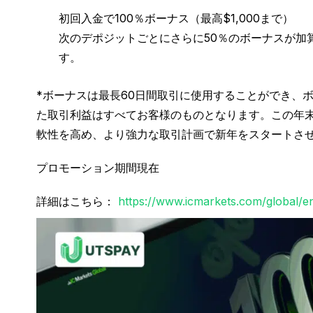
初回入金で100％ボーナス（最高$1,000まで）
次のデポジットごとにさらに50％のボーナスが加算
す。
*ボーナスは最長60日間取引に使用することができ、
た取引利益はすべてお客様のものとなります。この年末のI
軟性を高め、より強力な取引計画で新年をスタートさ
プロモーション期間現在
詳細はこちら：
https://www.icmarkets.com/global/e