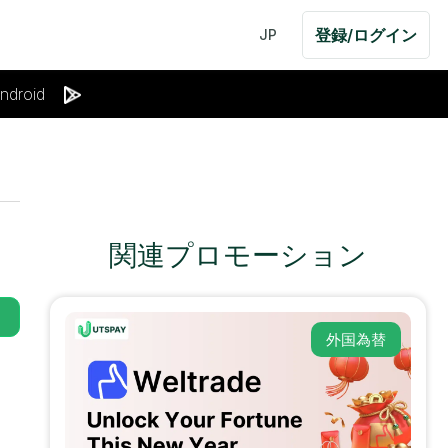
登録/ログイン
JP
ndroid
関連プロモーション
外国為替