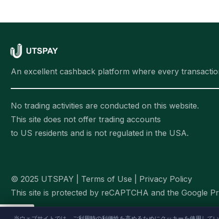
An excellent cashback platform where every transactio
No trading activities are conducted on this website.
This site does not offer trading accounts
to US residents and is not regulated in the USA.
© 2025 UTSPAY |
Terms of Use
|
Privacy Policy
This site is protected by reCAPTCHA and the Google Pr
当ウェブサイトでは、ご利用時の利便性を高めるためにクッキーを使用してい