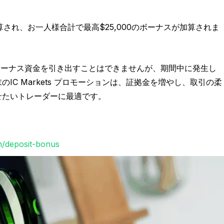
され、お一人様合計で最高$25,000のボーナスが加算されま
ボーナス資金を引き出すことはできませんが、期間中に発生し
C Markets プロモーションは、証拠金を増やし、取引の柔
せたいトレーダーに最適です。
n/deposit-bonus