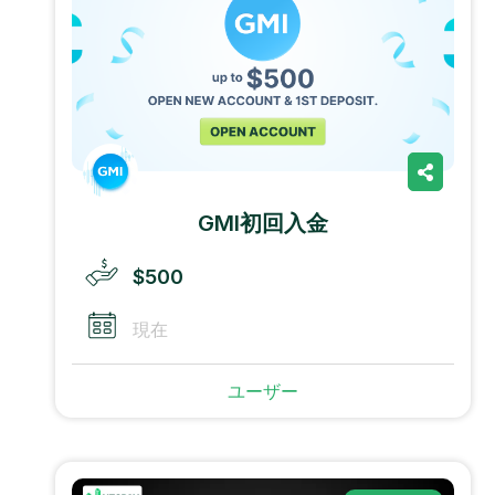
GMI初回入金
$500
現在
ユーザー