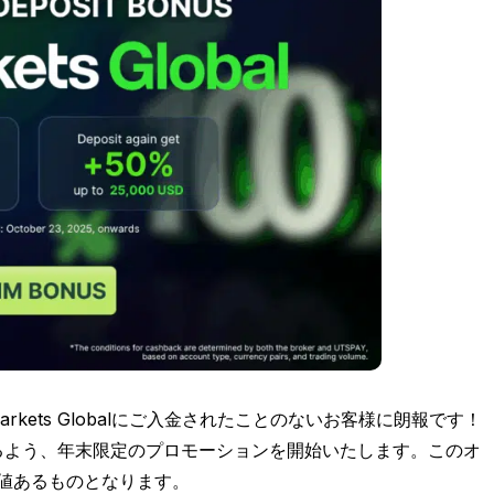
Markets Globalにご入金されたことのないお客様に朗報です！
るよう、年末限定のプロモーションを開始いたします。このオ
に価値あるものとなります。