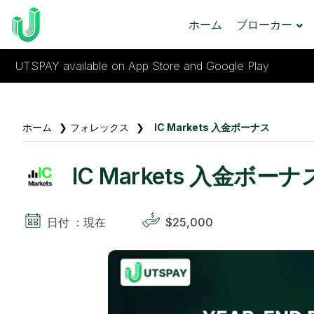
ホーム
ブローカー
UTSPAY available on App Store and Google Play
ホーム
❯
フォレックス
❯
IC Markets 入金ボーナス
IC Markets 入金ボーナ
日付 ：現在
$25,000