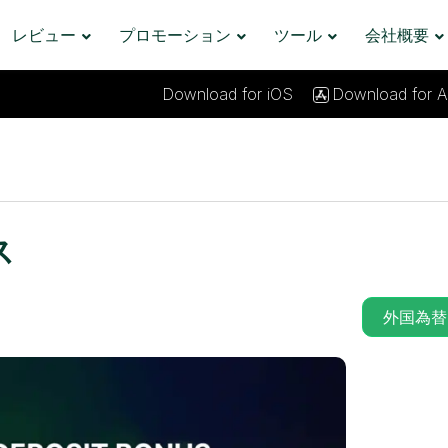
レビュー
プロモーション
ツール
会社概要
Download for iOS
Download for A
ス
外国為替