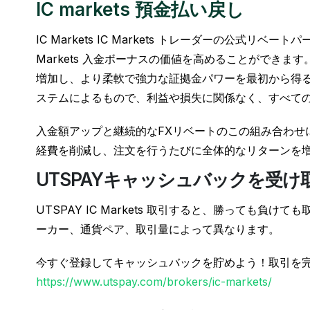
IC markets 預金払い戻し
IC Markets IC Markets トレーダーの公式リ
Markets 入金ボーナスの価値を高めることができま
増加し、より柔軟で強力な証拠金パワーを最初から得る
ステムによるもので、利益や損失に関係なく、すべて
入金額アップと継続的なFXリベートのこの組み合わせにより
経費を削減し、注文を行うたびに全体的なリターンを増
UTSPAYキャッシュバックを受け
UTSPAY IC Markets 取引すると、勝っても
ーカー、通貨ペア、取引量によって異なります。
今すぐ登録してキャッシュバックを貯めよう！取引を
https://www.utspay.com/brokers/ic-markets/