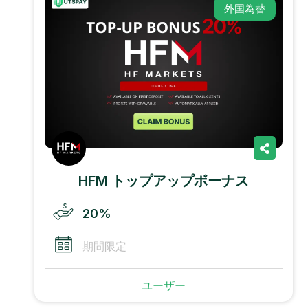
外国為替
HFM トップアップボーナス
20%
期間限定
ユーザー