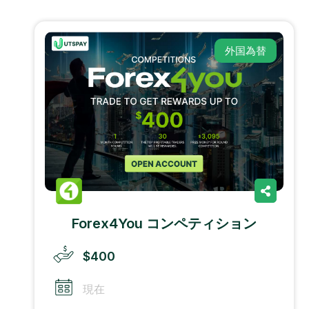
外国為替
Forex4You コンペティション
$400
現在