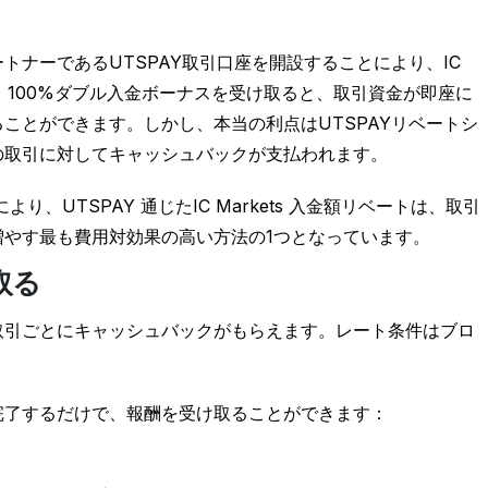
ベートパートナーであるUTSPAY取引口座を開設することにより、IC
す。100%ダブル入金ボーナスを受け取ると、取引資金が即座に
ことができます。しかし、本当の利点はUTSPAYリベートシ
の取引に対してキャッシュバックが支払われます。
、UTSPAY 通じたIC Markets 入金額リベートは、取引
やす最も費用対効果の高い方法の1つとなっています。
取る
負けても取引ごとにキャッシュバックがもらえます。レート条件はブロ
完了するだけで、報酬を受け取ることができます：