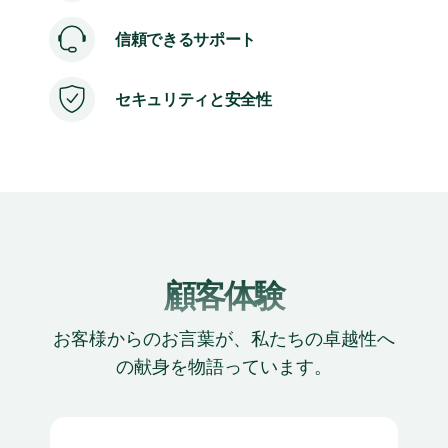
信頼できるサポート
セキュリティと安全性
顧客体験
お客様からのお言葉が、私たちの卓越性へ
の献身を物語っています。