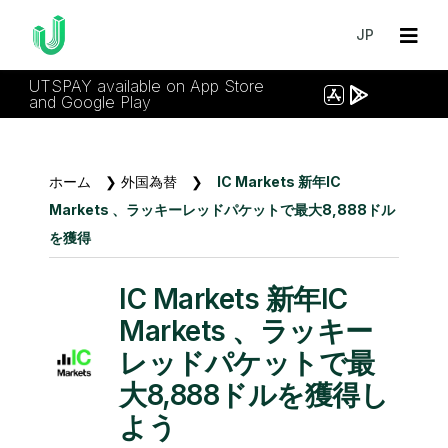
JP
UTSPAY available on App Store
and Google Play
ホーム
❯
外国為替
❯
IC Markets 新年IC
Markets 、ラッキーレッドパケットで最大8,888ドル
を獲得
IC Markets 新年IC
Markets 、ラッキー
レッドパケットで最
大8,888ドルを獲得し
よう