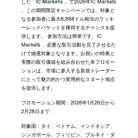
した「
IC Markets
」で2026年IC Markets
。この期間限定キャンペーンでは、対象と
なる参加者に最大8,888ドル相当のラッキ
ーレッドパケットを獲得するチャンスを提
供します。 参加方法は簡単です。IC
Markets 、必要な取引活動を完了させるだ
けで抽選対象となります。お祝いの特典と
実際の取引価値を組み合わせた本プロモー
ションは、市場に参入する新規トレーダー
にとって魅力的かつ実用的なスタート地点
を提供します。
プロモーション期間：2026年1月26日から
2月28日まで
対象国：タイ、ベトナム、インドネシア、
シンガポール、フィリピン、ブルネイ・ダ