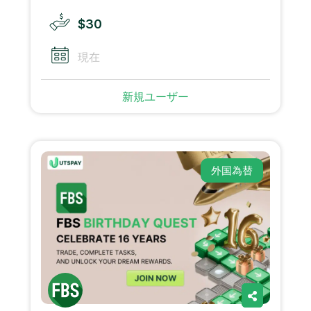
$30
現在
新規ユーザー
外国為替