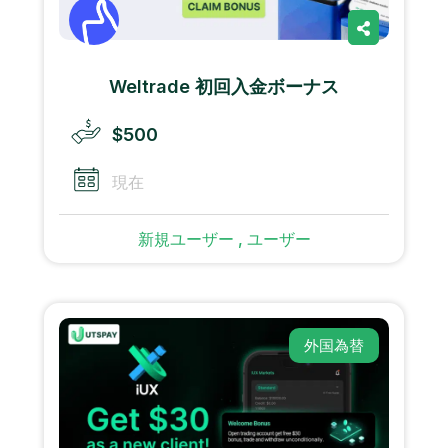
Weltrade 初回入金ボーナス
$500
現在
新規ユーザー , ユーザー
外国為替