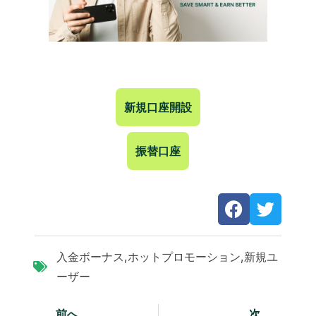
新規口座開設
振替口座
入金ボーナス
,
ホットプロモーション
,
新規ユ
ーザー
前へ
次