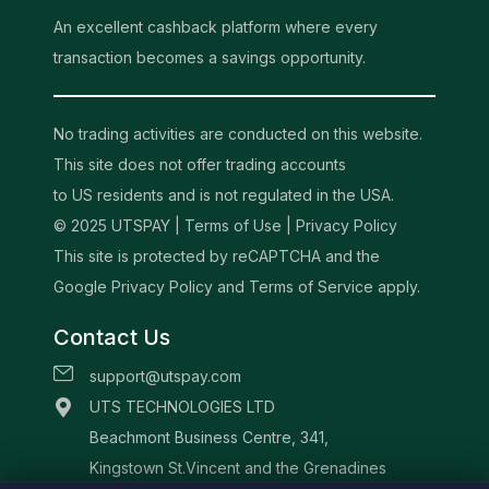
An excellent cashback platform where every
transaction becomes a savings opportunity.
No trading activities are conducted on this website.
This site does not offer trading accounts
to US residents and is not regulated in the USA.
© 2025 UTSPAY |
Terms of Use
|
Privacy Policy
This site is protected by reCAPTCHA and the
Google Privacy Policy and Terms of Service apply.
Contact Us
support@utspay.com
UTS TECHNOLOGIES LTD
Beachmont Business Centre, 341,
Kingstown St.Vincent and the Grenadines