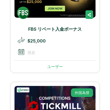
FBS リベート入金ボーナス
$25,000
現在
ユーザー
外国為替