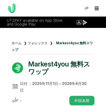
JP
UTSPAY available on App Store
and Google Play
ホーム
❯
フォレックス
❯
Markest4you 無料スワ
ップ
Markest4you 無料ス
ワップ
日付 ：2025年11月1日～2026年4月30
日
-
外国為替