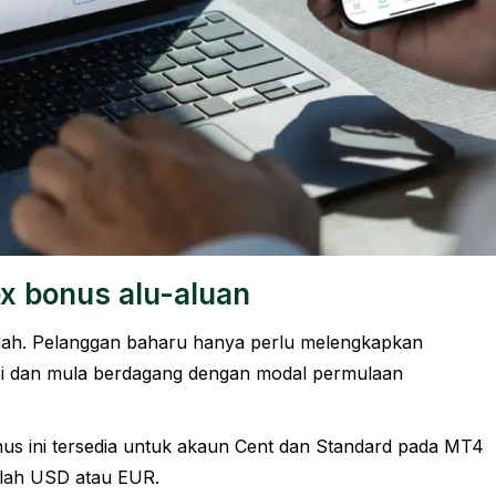
x bonus alu-aluan
h. ​​Pelanggan baharu hanya perlu melengkapkan
si dan mula berdagang dengan modal permulaan
us ini tersedia untuk akaun Cent dan Standard pada MT4
alah USD atau EUR.