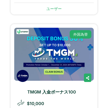
ユーザー
外国為替
TMGM 入金ボーナス100
$10,000