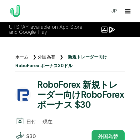
JP
UTSPAY available on App Store
and Google Play
ホーム
❯
外国為替
❯
新規トレーダー向け
RoboForex ボーナス30ドル
RoboForex 新規トレ
ーダー向けRoboForex
ボーナス $30
日付 ：現在
$30
外国為替