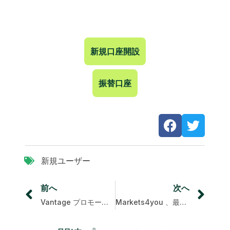
新規口座開設
振替口座
新規ユーザー
前へ
次へ
Vantage プロモーション：チケットを集めてラッキーゴールドを勝ち取ろう
Markets4you 、最大2,000ドルの賞金を懸けて競いましょう