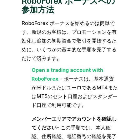
RoboForex ボーナスへの
参加方法
RoboForex ボーナスを始めるのは簡単で
す。新規のお客様は、プロモーションを有
効化し追加の初期資金で取引を開始するた
めに、いくつかの基本的な手順を完了する
だけで済みます。
Open a trading account with
RoboForex
– ボーナスは、基本通貨
が米ドルまたはユーロであるMT4また
はMT5のセント口座およびスタンダー
ド口座で利用可能です。
メンバーエリアでアカウントを確認し
てください
– この手順では、本人確
認、住所確認、電話番号の確認を完了