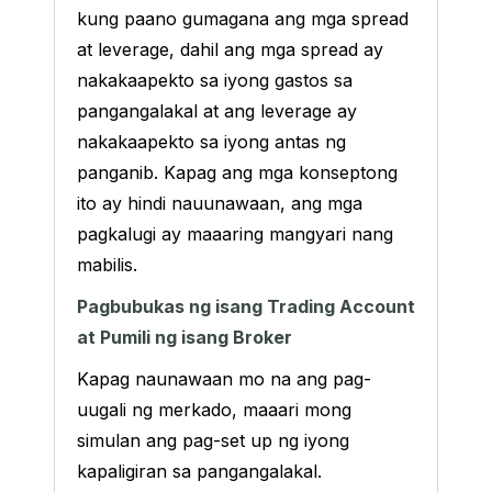
kung paano gumagana ang mga spread
at leverage, dahil ang mga spread ay
nakakaapekto sa iyong gastos sa
pangangalakal at ang leverage ay
nakakaapekto sa iyong antas ng
panganib. Kapag ang mga konseptong
ito ay hindi nauunawaan, ang mga
pagkalugi ay maaaring mangyari nang
mabilis.
Pagbubukas ng isang Trading Account
at Pumili ng isang Broker
Kapag naunawaan mo na ang pag-
uugali ng merkado, maaari mong
simulan ang pag-set up ng iyong
kapaligiran sa pangangalakal.