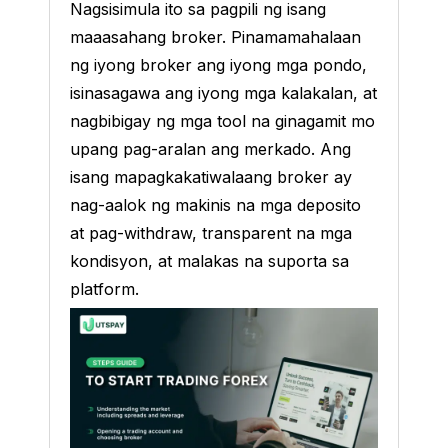
Nagsisimula ito sa pagpili ng isang
maaasahang broker. Pinamamahalaan
ng iyong broker ang iyong mga pondo,
isinasagawa ang iyong mga kalakalan, at
nagbibigay ng mga tool na ginagamit mo
upang pag-aralan ang merkado. Ang
isang mapagkakatiwalaang broker ay
nag-aalok ng makinis na mga deposito
at pag-withdraw, transparent na mga
kondisyon, at malakas na suporta sa
platform.