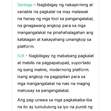
Vantage
– Nagbibigay ng nakapirming at
variable na pagkalat na may malawak
na hanay ng mga tool sa pangangalakal,
na ginagawang angkop para sa mga
mangangalakal na pinahahalagahan ang
katatagan at kakayahang umangkop sa
platform.
IUX
- Nagbibigay ng mababang pagkalat
at mabilis na pagpapatupad, suportado
ng isang malinis, modernong platform.
Isang angkop na pagpipilian para sa
mga mangangalakal na nais na maging
mahusay sa pangangalakal.
Ang pag-unawa sa mga pagkakaiba-iba
na ito ay tumutulong sa iyo na pumili ng