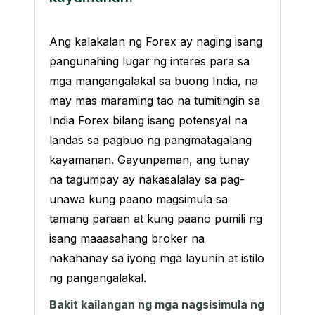
Ang kalakalan ng Forex ay naging isang
pangunahing lugar ng interes para sa
mga mangangalakal sa buong India, na
may mas maraming tao na tumitingin sa
India Forex bilang isang potensyal na
landas sa pagbuo ng pangmatagalang
kayamanan. Gayunpaman, ang tunay
na tagumpay ay nakasalalay sa pag-
unawa kung paano magsimula sa
tamang paraan at kung paano pumili ng
isang maaasahang broker na
nakahanay sa iyong mga layunin at istilo
ng pangangalakal.
Bakit kailangan ng mga nagsisimula ng