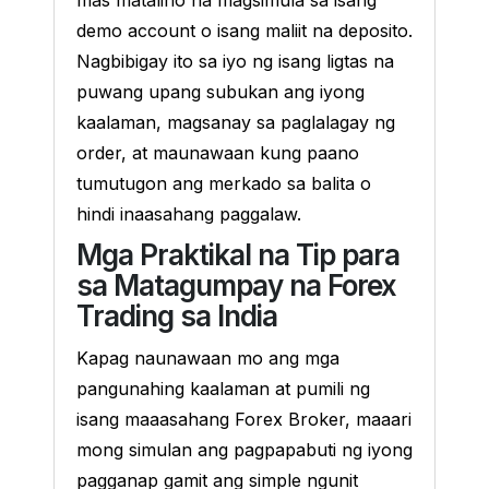
demo account o isang maliit na deposito.
Nagbibigay ito sa iyo ng isang ligtas na
puwang upang subukan ang iyong
kaalaman, magsanay sa paglalagay ng
order, at maunawaan kung paano
tumutugon ang merkado sa balita o
hindi inaasahang paggalaw.
Mga Praktikal na Tip para
sa Matagumpay na Forex
Trading sa India
Kapag naunawaan mo ang mga
pangunahing kaalaman at pumili ng
isang maaasahang Forex Broker, maaari
mong simulan ang pagpapabuti ng iyong
pagganap gamit ang simple ngunit