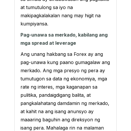
at tumutulong sa iyo na
makipagkalakalan nang may higit na
kumpiyansa.
Pag-unawa sa merkado, kabilang ang
mga spread at leverage
Ang unang hakbang sa Forex ay ang
pag-unawa kung paano gumagalaw ang
merkado. Ang mga presyo ng pera ay
tumutugon sa data ng ekonomiya, mga
rate ng interes, mga kaganapan sa
pulitika, pandaigdigang balita, at
pangkalahatang damdamin ng merkado,
at kahit na ang isang anunsyo ay
maaaring baguhin ang direksyon ng
isang pera. Mahalaga rin na malaman