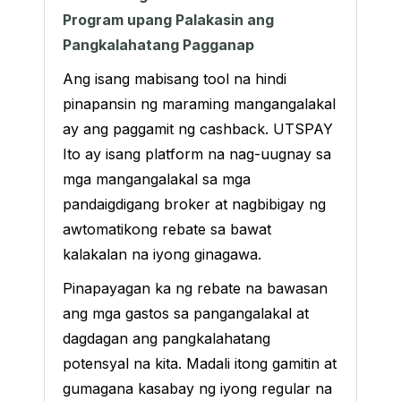
Program upang Palakasin ang
Pangkalahatang Pagganap
Ang isang mabisang tool na hindi
pinapansin ng maraming mangangalakal
ay ang paggamit ng cashback. UTSPAY
Ito ay isang platform na nag-uugnay sa
mga mangangalakal sa mga
pandaigdigang broker at nagbibigay ng
awtomatikong rebate sa bawat
kalakalan na iyong ginagawa.
Pinapayagan ka ng rebate na bawasan
ang mga gastos sa pangangalakal at
dagdagan ang pangkalahatang
potensyal na kita. Madali itong gamitin at
gumagana kasabay ng iyong regular na