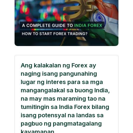
Ang kalakalan ng Forex ay
naging isang pangunahing
lugar ng interes para sa mga
mangangalakal sa buong India,
na may mas maraming tao na
tumitingin sa India Forex bilang
isang potensyal na landas sa
pagbuo ng pangmatagalang
kayamanan.