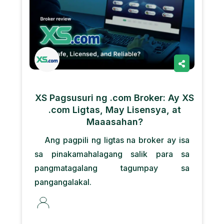
XS Pagsusuri ng .com Broker: Ay XS
.com Ligtas, May Lisensya, at
Maaasahan?
Ang pagpili ng ligtas na broker ay isa
sa pinakamahalagang salik para sa
pangmatagalang tagumpay sa
pangangalakal.