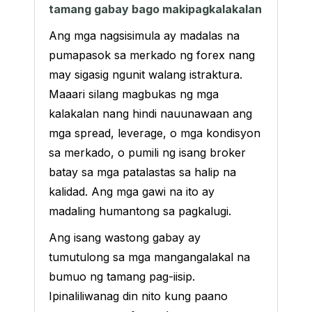
tamang gabay bago makipagkalakalan
Ang mga nagsisimula ay madalas na
pumapasok sa merkado ng forex nang
may sigasig ngunit walang istraktura.
Maaari silang magbukas ng mga
kalakalan nang hindi nauunawaan ang
mga spread, leverage, o mga kondisyon
sa merkado, o pumili ng isang broker
batay sa mga patalastas sa halip na
kalidad. Ang mga gawi na ito ay
madaling humantong sa pagkalugi.
Ang isang wastong gabay ay
tumutulong sa mga mangangalakal na
bumuo ng tamang pag-iisip.
Ipinaliliwanag din nito kung paano