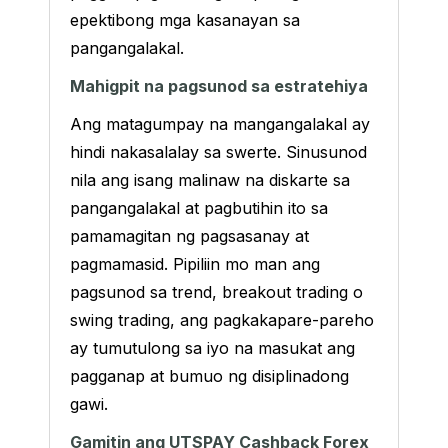
epektibong mga kasanayan sa
pangangalakal.
Mahigpit na pagsunod sa estratehiya
Ang matagumpay na mangangalakal ay
hindi nakasalalay sa swerte. Sinusunod
nila ang isang malinaw na diskarte sa
pangangalakal at pagbutihin ito sa
pamamagitan ng pagsasanay at
pagmamasid. Pipiliin mo man ang
pagsunod sa trend, breakout trading o
swing trading, ang pagkakapare-pareho
ay tumutulong sa iyo na masukat ang
pagganap at bumuo ng disiplinadong
gawi.
Gamitin ang UTSPAY Cashback Forex