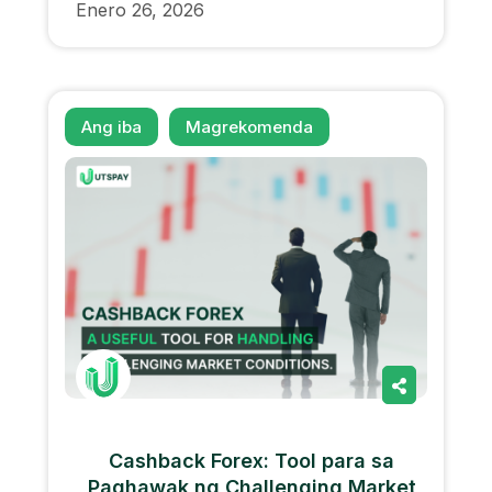
Enero 26, 2026
Ang iba
Magrekomenda
Cashback Forex: Tool para sa
Paghawak ng Challenging Market