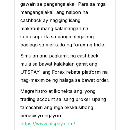
gawain sa pangangalakal. Para sa mga
mangangalakal, ang naipon na
cashback ay nagiging isang
makabuluhang kalamangan na
sumusuporta sa pangmatagalang
paglago sa merkado ng forex ng India.
Simulan ang pagkamit ng cashback
mula sa bawat kalakalan gamit ang
UTSPAY, ang Forex rebate platform na
nag-maximize ng halaga sa bawat order.
Magrehistro at ikonekta ang iyong
trading account sa isang broker upang
tamasahin ang mga eksklusibong
benepisyo ngayon:
https://www.utspay.com/