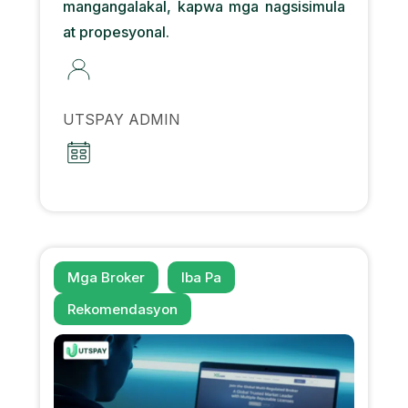
mangangalakal, kapwa mga nagsisimula
at propesyonal.
UTSPAY ADMIN
Mga Broker
Iba Pa
Rekomendasyon