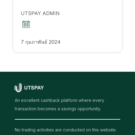
UTSPAY ADMIN
7 กุมภาพันธ์ 2024
An excellent cashback platform where every
transaction becomes a savings opportunity.
No trading activities are conducted on this website.