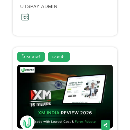
UTSPAY ADMIN
โบรกเกอร์
แนะนํา