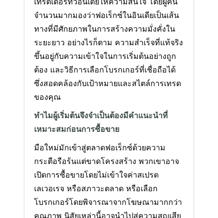
เทรดเดอร์ทั่วอินเดียให้ความสนใจ โดยผู้คน
จำนวนมากมองว่าฟอเร็กซ์ในอินเดียเป็นเส้น
ทางที่มีศักยภาพในการสร้างความมั่งคั่งใน
ระยะยาว อย่างไรก็ตาม ความสำเร็จที่แท้จริง
ขึ้นอยู่กับความเข้าใจในการเริ่มต้นอย่างถูก
ต้อง และวิธีการเลือกโบรกเกอร์ที่เชื่อถือได้
ซึ่งสอดคล้องกับเป้าหมายและสไตล์การเทรด
ของคุณ
ทำไมผู้เริ่มต้นจึงจำเป็นต้องมีคำแนะนำที่
เหมาะสมก่อนการซื้อขาย
มือใหม่มักเข้าสู่ตลาดฟอเร็กซ์ด้วยความ
กระตือรือร้นแต่ขาดโครงสร้าง พวกเขาอาจ
เปิดการซื้อขายโดยไม่เข้าใจค่าสเปรด
เลเวอเรจ หรือสภาวะตลาด หรือเลือก
โบรกเกอร์โดยพิจารณาจากโฆษณามากกว่า
คุณภาพ นิสัยเหล่านี้อาจนำไปสู่ความสูญเสีย