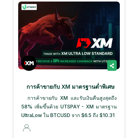
การค้าขายกับ XM มาตรฐานต่ำพิเศษ
การค้าขายกับ XM และรับเงินคืนสูงสุดถึง
58% เพิ่มขึ้นด้วย UTSPAY - XM มาตรฐาน
UltraLow ใน BTCUSD จาก $6.5 ถึง $10.31