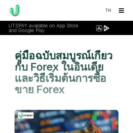
TH
UTSPAY available on App Store
and Google Play
คู่มือฉบับสมบูรณ์เกี่ยว
กับ Forex ในอินเดีย
และวิธีเริ่มต้นการซื้อ
ขาย Forex