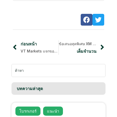
ก่อนหน้า
ข้อเสนอสุดพิเศษ XM สำหรับปีใหม่ พร้อมเงินคืน
เต็มจำนวน
VT Markets แจกของขวัญคริสต์มาสสุดยิ่งใหญ่
หา:
บทความล่าสุด
โบรกเกอร์
แนะนํา